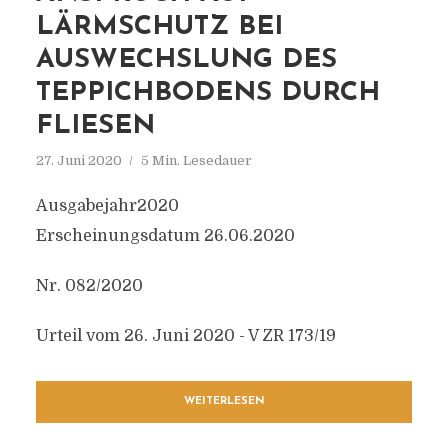
LÄRMSCHUTZ BEI
AUSWECHSLUNG DES
TEPPICHBODENS DURCH
FLIESEN
27. Juni 2020
5 Min. Lesedauer
Ausgabejahr2020
Erscheinungsdatum 26.06.2020
Nr. 082/2020
Urteil vom 26. Juni 2020 - V ZR 173/19
WEITERLESEN