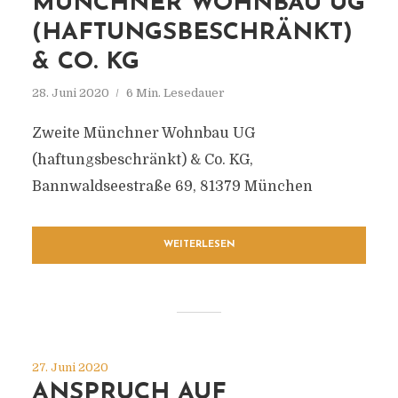
MÜNCHNER WOHNBAU UG
(HAFTUNGSBESCHRÄNKT)
& CO. KG
28. Juni 2020
6 Min. Lesedauer
Zweite Münchner Wohnbau UG
(haftungsbeschränkt) & Co. KG,
Bannwaldseestraße 69, 81379 München
WEITERLESEN
27. Juni 2020
ANSPRUCH AUF