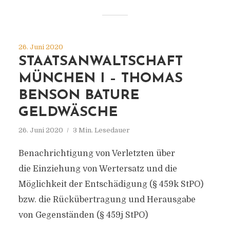
26. Juni 2020
STAATSANWALTSCHAFT
MÜNCHEN I – THOMAS
BENSON BATURE
GELDWÄSCHE
26. Juni 2020
3 Min. Lesedauer
Benachrichtigung von Verletzten über
die Einziehung von Wertersatz und die
Möglichkeit der Entschädigung (§ 459k StPO)
bzw. die Rückübertragung und Herausgabe
von Gegenständen (§ 459j StPO)