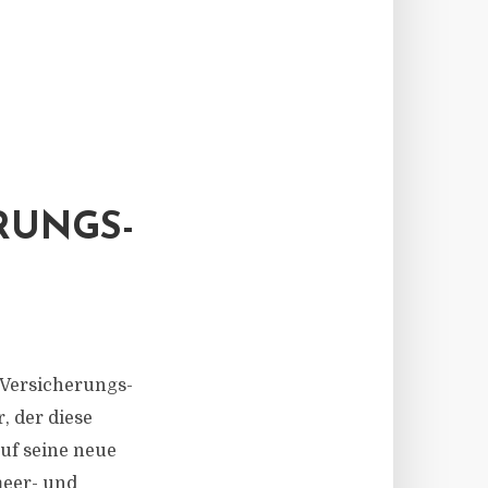
RUNGS-
 Versicherungs-
, der diese
auf seine neue
meer- und