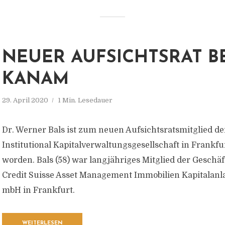
NEUER AUFSICHTSRAT B
KANAM
29. April 2020
1 Min. Lesedauer
Dr. Werner Bals ist zum neuen Aufsichtsratsmitglied 
Institutional Kapitalverwaltungsgesellschaft in Frankfur
worden. Bals (58) war langjähriges Mitglied der Geschä
Credit Suisse Asset Management Immobilien Kapitalanl
mbH in Frankfurt.
WEITERLESEN