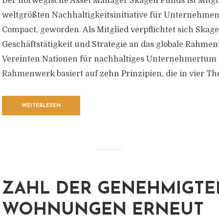
Der norwegische Asset Manager Skagen Funds ist Mitgl
weltgrößten Nachhaltigkeitsinitiative für Unternehme
Compact, geworden. Als Mitglied verpflichtet sich Skage
Geschäftstätigkeit und Strategie an das globale Rahme
Vereinten Nationen für nachhaltiges Unternehmertum
Rahmenwerk basiert auf zehn Prinzipien, die in vier Th
WEITERLESEN
ZAHL DER GENEHMIGTE
WOHNUNGEN ERNEUT