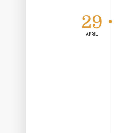
29
APRIL