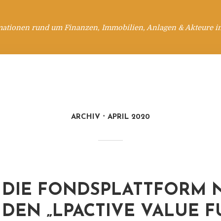
mationen rund um Finanzen, Immobilien, Anlagen & Akteure i
ARCHIV
APRIL 2020
DIE FONDSPLATTFORM 
DEN „LPACTIVE VALUE F