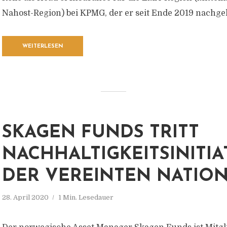
Nahost-Region) bei KPMG, der er seit Ende 2019 nachge
WEITERLESEN
SKAGEN FUNDS TRITT
NACHHALTIGKEITSINITIA
DER VEREINTEN NATION
28. April 2020
1 Min. Lesedauer