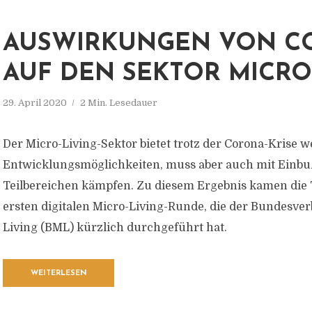
AUSWIRKUNGEN VON C
AUF DEN SEKTOR MICRO
29. April 2020
2 Min. Lesedauer
Der Micro-Living-Sektor bietet trotz der Corona-Krise w
Entwicklungsmöglichkeiten, muss aber auch mit Einbu
Teilbereichen kämpfen. Zu diesem Ergebnis kamen die
ersten digitalen Micro-Living-Runde, die der Bundesve
Living (BML) kürzlich durchgeführt hat.
WEITERLESEN