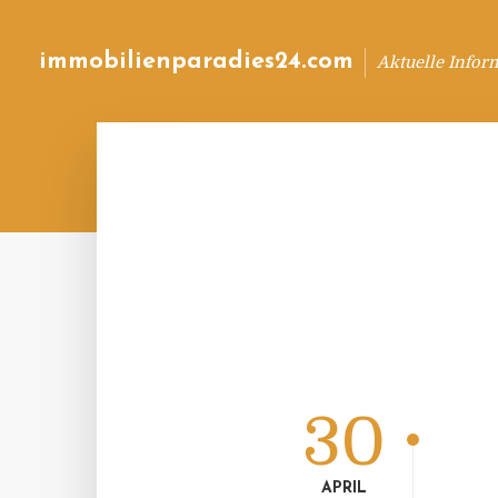
immobilienparadies24.com
Aktuelle Infor
30
APRIL