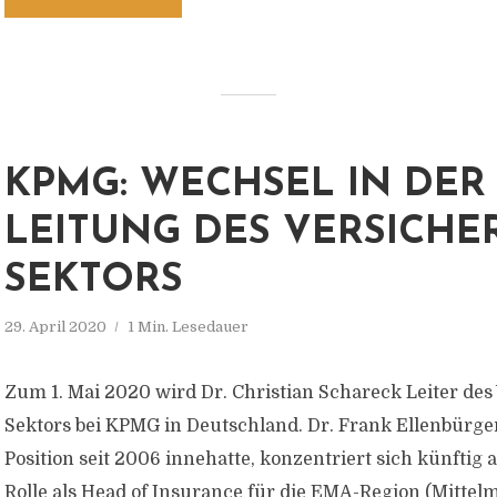
KPMG: WECHSEL IN DER
LEITUNG DES VERSICHE
SEKTORS
29. April 2020
1 Min. Lesedauer
Zum 1. Mai 2020 wird Dr. Christian Schareck Leiter des
Sektors bei KPMG in Deutschland. Dr. Frank Ellenbürger
Position seit 2006 innehatte, konzentriert sich künftig 
Rolle als Head of Insurance für die EMA-Region (Mittel