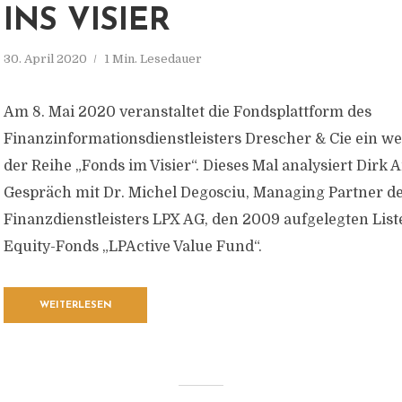
INS VISIER
30. April 2020
1 Min. Lesedauer
Am 8. Mai 2020 veranstaltet die Fondsplattform des
Finanzinformationsdienstleisters Drescher & Cie ein we
der Reihe „Fonds im Visier“. Dieses Mal analysiert Dirk 
Gespräch mit Dr. Michel Degosciu, Managing Partner d
Finanzdienstleisters LPX AG, den 2009 aufgelegten List
Equity-Fonds „LPActive Value Fund“.
WEITERLESEN