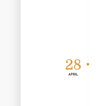
28
APRIL