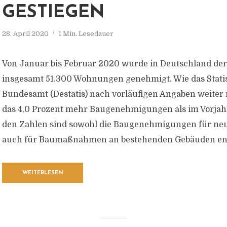
GESTIEGEN
28. April 2020
1 Min. Lesedauer
Von Januar bis Februar 2020 wurde in Deutschland der
insgesamt 51.300 Wohnungen genehmigt. Wie das Stati
Bundesamt (Destatis) nach vorläufigen Angaben weiter m
das 4,0 Prozent mehr Baugenehmigungen als im Vorjah
den Zahlen sind sowohl die Baugenehmigungen für neu
auch für Baumaßnahmen an bestehenden Gebäuden ent
WEITERLESEN