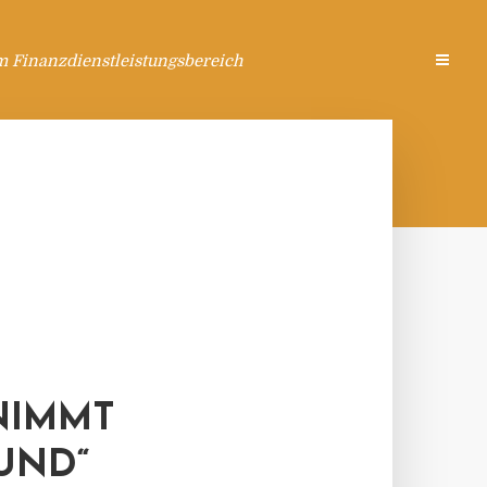
m Finanzdienstleistungsbereich
NIMMT
UND“