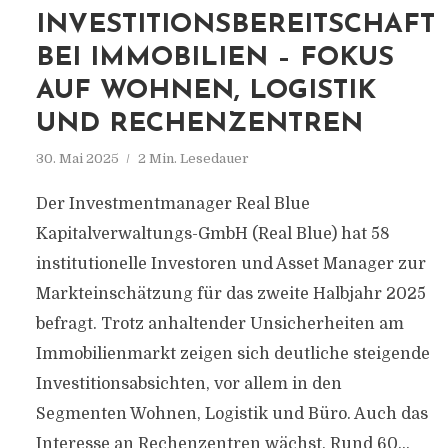
INVESTITIONSBEREITSCHAFT
BEI IMMOBILIEN – FOKUS
AUF WOHNEN, LOGISTIK
UND RECHENZENTREN
30. Mai 2025
2 Min. Lesedauer
Der Investmentmanager Real Blue
Kapitalverwaltungs-GmbH (Real Blue) hat 58
institutionelle Investoren und Asset Manager zur
Markteinschätzung für das zweite Halbjahr 2025
befragt. Trotz anhaltender Unsicherheiten am
Immobilienmarkt zeigen sich deutliche steigende
Investitionsabsichten, vor allem in den
Segmenten Wohnen, Logistik und Büro. Auch das
Interesse an Rechenzentren wächst. Rund 60...