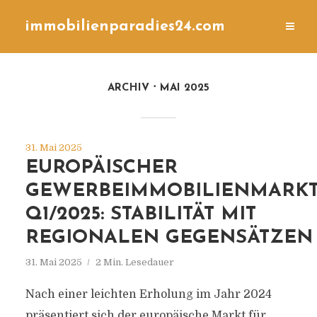
immobilienparadies24.com
ARCHIV
MAI 2025
31. Mai 2025
EUROPÄISCHER
GEWERBEIMMOBILIENMARK
Q1/2025: STABILITÄT MIT
REGIONALEN GEGENSÄTZEN
31. Mai 2025
2 Min. Lesedauer
Nach einer leichten Erholung im Jahr 2024
präsentiert sich der europäische Markt für