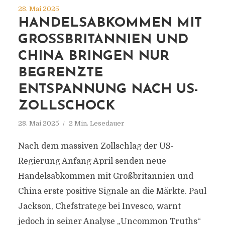
28. Mai 2025
HANDELSABKOMMEN MIT
GROSSBRITANNIEN UND C
HINA BRINGEN NUR B
EGRENZTE E
NTSPANNUNG NACH US-Z
OLLSCHOCK
28. Mai 2025
2 Min. Lesedauer
Nach dem massiven Zollschlag der US-
Regierung Anfang April senden neue
Handelsabkommen mit Großbritannien und
China erste positive Signale an die Märkte. Paul
Jackson, Chefstratege bei Invesco, warnt
jedoch in seiner Analyse „Uncommon Truths“