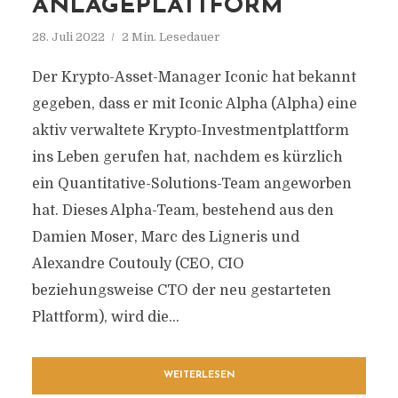
ANLAGEPLATTFORM
28. Juli 2022
2 Min. Lesedauer
Der Krypto-Asset-Manager Iconic hat bekannt
gegeben, dass er mit Iconic Alpha (Alpha) eine
aktiv verwaltete Krypto-Investmentplattform
ins Leben gerufen hat, nachdem es kürzlich
ein Quantitative-Solutions-Team angeworben
hat. Dieses Alpha-Team, bestehend aus den
Damien Moser, Marc des Ligneris und
Alexandre Coutouly (CEO, CIO
beziehungsweise CTO der neu gestarteten
Plattform), wird die...
WEITERLESEN