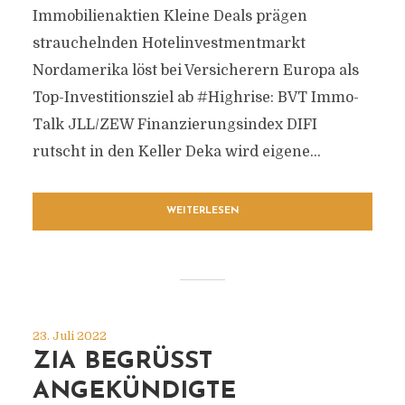
Immobilienaktien Kleine Deals prägen
strauchelnden Hotelinvestmentmarkt
Nordamerika löst bei Versicherern Europa als
Top-Investitionsziel ab #Highrise: BVT Immo-
Talk JLL/ZEW Finanzierungsindex DIFI
rutscht in den Keller Deka wird eigene...
WEITERLESEN
23. Juli 2022
ZIA BEGRÜSST A
NGEKÜNDIGTE W