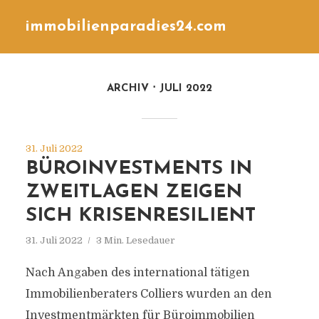
immobilienparadies24.com
ARCHIV
JULI 2022
31. Juli 2022
BÜROINVESTMENTS IN
ZWEITLAGEN ZEIGEN
SICH KRISENRESILIENT
31. Juli 2022
3 Min. Lesedauer
Nach Angaben des international tätigen
Immobilienberaters Colliers wurden an den
Investmentmärkten für Büroimmobilien