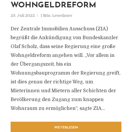
OHNGELDREFORM
23. Juli 2022
1 Min. Lesedauer
Der Zentrale Immobilien Ausschuss (ZIA)
begrüßt die Ankündigung von Bundeskanzler
Olaf Scholz, dass seine Regierung eine große
Wohngeldreform angehen will. „Vor allem in
der Übergangszeit, bis ein
Wohnungsbauprogramm der Regierung greift,
ist dies genau der richtige Weg, um
Mieterinnen und Mietern aller Schichten der
Bevölkerung den Zugang zum knappen
Wohnraum zu ermöglichen“, sagte ZIA...
WEITERLESEN