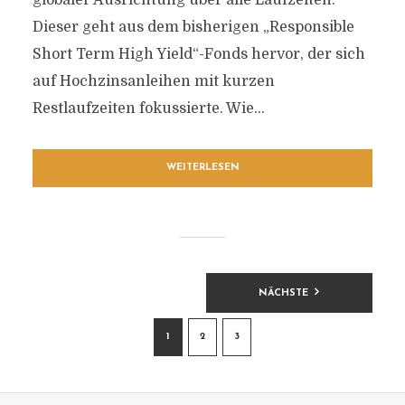
globaler Ausrichtung über alle Laufzeiten.
Dieser geht aus dem bisherigen „Responsible
Short Term High Yield“-Fonds hervor, der sich
auf Hochzinsanleihen mit kurzen
Restlaufzeiten fokussierte. Wie...
WEITERLESEN
BEITRAGSNAVIGATION
NÄCHSTE
1
2
3