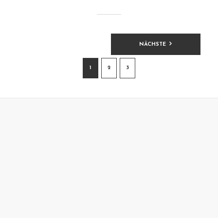
BEITRAGSNAVIGATION
NÄCHSTE
1
2
3