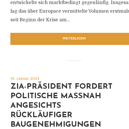
entwickelte sich marktbedingt gegenläufig. Insges
lag das über Europace vermittelte Volumen erstmal
seit Beginn der Krise am...
WEITERLESEN
19. Januar 2024
ZIA-PRÄSIDENT FORDERT
POLITISCHE MASSNAH A
NGESICHTS R
ÜCKLÄUFIGER B
AUGENEHMIGUNGEN