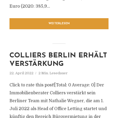
Euro (2020: 385,9...
WEITERLESEN
COLLIERS BERLIN ERHÄLT
VERSTÄRKUNG
22. April 2022
2 Min. Lesedauer
Click to rate this post![Total: 0 Average: 0] Der
Immobilienberater Colliers verstärkt sein
Berliner Team mit Nathalie Wegner, die am 1.
Juli 2022 als Head of Office Letting startet und
künftig den Bereich Bürovermietung in der