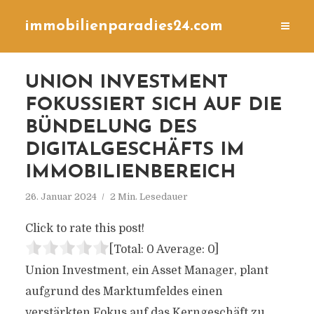
immobilienparadies24.com
UNION INVESTMENT
FOKUSSIERT SICH AUF DIE
BÜNDELUNG DES
DIGITALGESCHÄFTS IM
IMMOBILIENBEREICH
26. Januar 2024
2 Min. Lesedauer
Click to rate this post!
[Total:
0
Average:
0
]
Union Investment, ein Asset Manager, plant
aufgrund des Marktumfeldes einen
verstärkten Fokus auf das Kerngeschäft zu