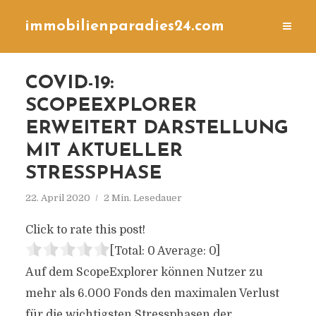
immobilienparadies24.com
COVID-19:
SCOPEEXPLORER
ERWEITERT DARSTELLUNG
MIT AKTUELLER
STRESSPHASE
22. April 2020
2 Min. Lesedauer
Click to rate this post!
[Total:
0
Average:
0
]
Auf dem ScopeExplorer können Nutzer zu
mehr als 6.000 Fonds den maximalen Verlust
für die wichtigsten Stressphasen der