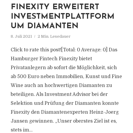
FINEXITY ERWEITERT
INVESTMENTPLATTFORM
UM DIAMANTEN
8. Juli 2021
2 Min. Lesedauer
Click to rate this post![Total: 0 Average: 0] Das
Hamburger Fintech Finexity bietet
Privatanlegern ab sofort die Möglichkeit, sich
ab 500 Euro neben Immobilien, Kunst und Fine
Wine auch an hochwertigen Diamanten zu
beteiligen. Als Investment Advisor bei der
Selektion und Prüfung der Diamanten konnte
Finexity den Diamantenexperten Heinz-Joerg
Jansen gewinnen. „Unser oberstes Ziel ist es,
stets im...