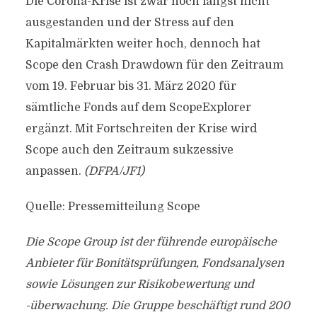
Die Corona-Krise ist zwar noch längst nicht
ausgestanden und der Stress auf den
Kapitalmärkten weiter hoch, dennoch hat
Scope den Crash Drawdown für den Zeitraum
vom 19. Februar bis 31. März 2020 für
sämtliche Fonds auf dem ScopeExplorer
ergänzt. Mit Fortschreiten der Krise wird
Scope auch den Zeitraum sukzessive
anpassen.
(DFPA/JF1)
Quelle: Pressemitteilung Scope
Die Scope Group ist der führende europäische
Anbieter für Bonitätsprüfungen, Fondsanalysen
sowie Lösungen zur Risikobewertung und
-überwachung. Die Gruppe beschäftigt rund 200