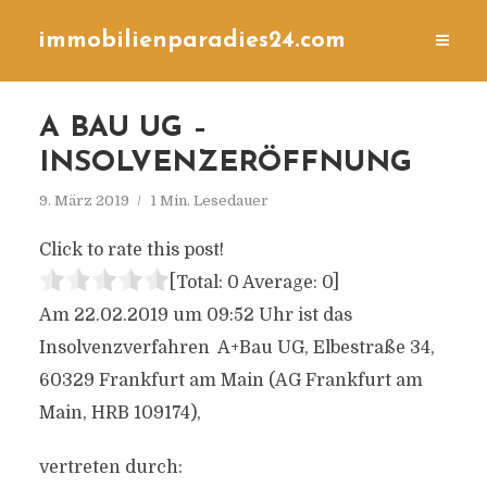
immobilienparadies24.com
A BAU UG –
INSOLVENZERÖFFNUNG
9. März 2019
1 Min. Lesedauer
Click to rate this post!
[Total:
0
Average:
0
]
Am 22.02.2019 um 09:52 Uhr ist das
Insolvenzverfahren A+Bau UG, Elbestraße 34,
60329 Frankfurt am Main (AG Frankfurt am
Main, HRB 109174),
vertreten durch: