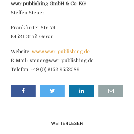
wwr publishing GmbH & Co. KG
Steffen Steuer
Frankfurter Str. 74
64521 Groß-Gerau
Website:
www.wwr-publishing.de
E-Mail :
steuer@wwr-publishing.de
Telefon: +49 (0) 6152 9553589
WEITERLESEN