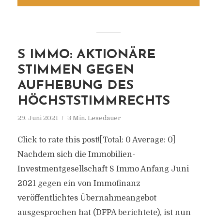
S IMMO: AKTIONÄRE
STIMMEN GEGEN
AUFHEBUNG DES
HÖCHSTSTIMMRECHTS
29. Juni 2021
3 Min. Lesedauer
Click to rate this post![Total: 0 Average: 0]
Nachdem sich die Immobilien-
Investmentgesellschaft S Immo Anfang Juni
2021 gegen ein von Immofinanz
veröffentlichtes Übernahmeangebot
ausgesprochen hat (DFPA berichtete), ist nun