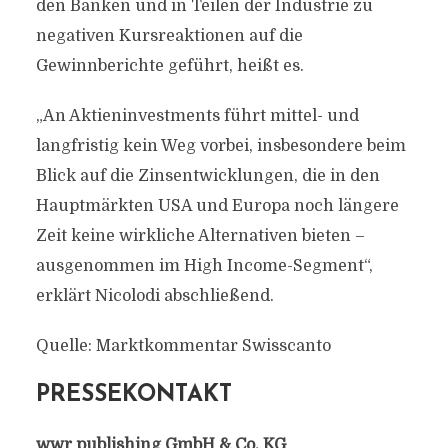
den Banken und in Teilen der Industrie zu
negativen Kursreaktionen auf die
Gewinnberichte geführt, heißt es.
„An Aktieninvestments führt mittel- und
langfristig kein Weg vorbei, insbesondere beim
Blick auf die Zinsentwicklungen, die in den
Hauptmärkten USA und Europa noch längere
Zeit keine wirkliche Alternativen bieten –
ausgenommen im High Income-Segment“,
erklärt Nicolodi abschließend.
Quelle: Marktkommentar Swisscanto
PRESSEKONTAKT
wwr publishing GmbH & Co. KG