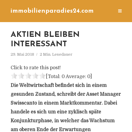
immobilienparadies24.com
AKTIEN BLEIBEN
INTERESSANT
29. Mai 2018
2 Min. Lesedauer
Click to rate this post!
[Total:
0
Average:
0
]
Die Weltwirtschaft befindet sich in einem
gesunden Zustand, schreibt der Asset Manager
Swisscanto in einem Marktkommentar. Dabei
handele es sich um eine zyklisch späte
Konjunkturphase, in welcher das Wachstum
am oberen Ende der Erwartungen