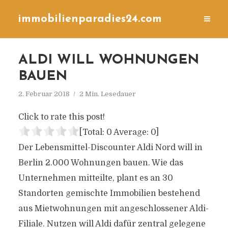
immobilienparadies24.com
ALDI WILL WOHNUNGEN
BAUEN
2. Februar 2018
2 Min. Lesedauer
Click to rate this post!
[Total:
0
Average:
0
]
Der Lebensmittel-Discounter Aldi Nord will in
Berlin 2.000 Wohnungen bauen. Wie das
Unternehmen mitteilte, plant es an 30
Standorten gemischte Immobilien bestehend
aus Mietwohnungen mit angeschlossener Aldi-
Filiale. Nutzen will Aldi dafür zentral gelegene