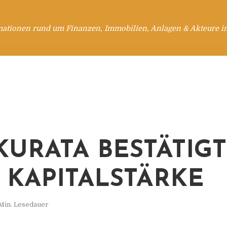
mationen rund um Finanzen, Immobilien, Anlagen & Akteure i
KURATA BESTÄTIGT
 KAPITALSTÄRKE
Min. Lesedauer