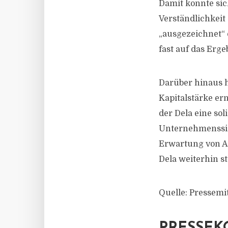
Damit konnte sic
Verständlichkeit
„ausgezeichnet“ 
fast auf das Erge
Darüber hinaus h
Kapitalstärke ern
der Dela eine sol
Unternehmenssich
Erwartung von As
Dela weiterhin sta
Quelle: Pressemi