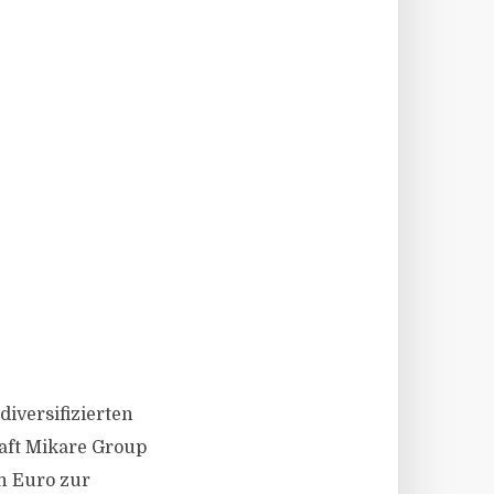
iversifizierten
aft Mikare Group
en Euro zur