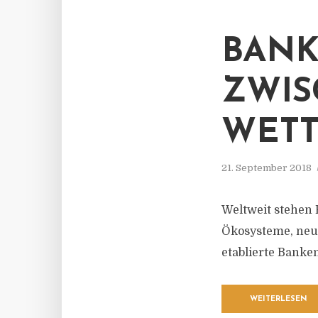
BANK
ZWIS
WET
21. September 2018
Weltweit stehen 
Ökosysteme, neu
etablierte Banke
WEITERLESEN