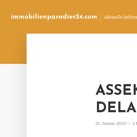
immobilienparadies24.com
Aktuelle Infor
ASSE
DELA
21. Januar 2020
2 