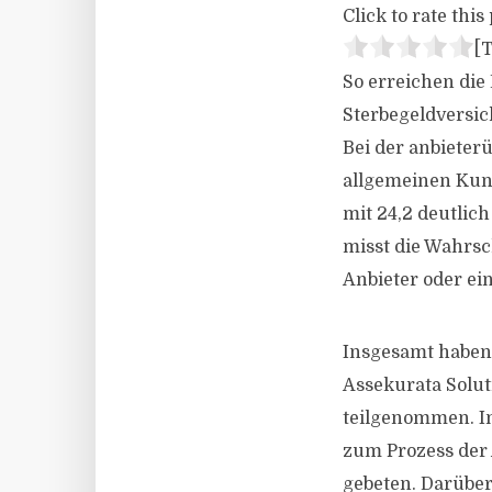
Click to rate this 
[T
So erreichen die
Sterbegeldversic
Bei der anbieter
allgemeinen Kund
mit 24,2 deutlic
misst die Wahrsc
Anbieter oder ei
Insgesamt haben 
Assekurata Solu
teilgenommen. I
zum Prozess der
gebeten. Darüber