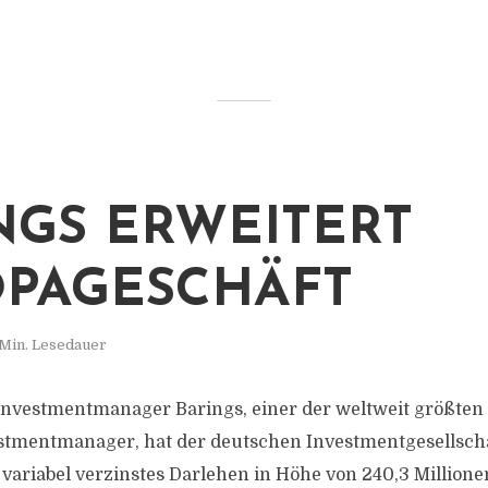
NGS ERWEITERT
PAGESCHÄFT
 Min. Lesedauer
nvestmentmanager Barings, einer der weltweit größten d
stmentmanager, hat der deutschen Investmentgesellsch
, variabel verzinstes Darlehen in Höhe von 240,3 Million