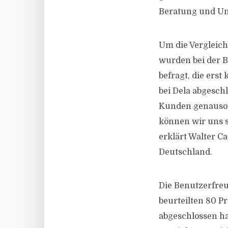
Beratung und Un
Um die Vergleich
wurden bei der B
befragt, die ers
bei Dela abgesch
Kunden genauso z
können wir uns 
erklärt Walter C
Deutschland.
Die Benutzerfreu
beurteilten 80 P
abgeschlossen ha