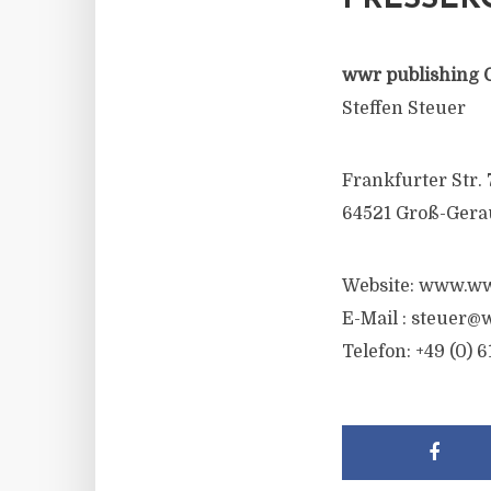
PRESSEK
wwr publishing 
Steffen Steuer
Frankfurter Str. 
64521 Groß-Gera
Website: www.ww
E-Mail :
steuer@w
Telefon: +49 (0) 