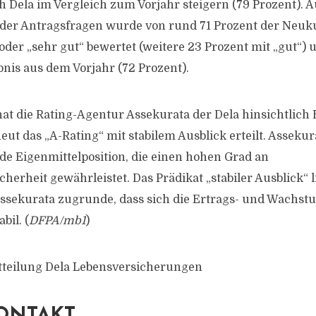
h Dela im Vergleich zum Vorjahr steigern (79 Prozent). A
 der Antragsfragen wurde von rund 71 Prozent der Neu
oder „sehr gut“ bewertet (weitere 23 Prozent mit „gut“
bnis aus dem Vorjahr (72 Prozent).
at die Rating-Agentur Assekurata der Dela hinsichtlich 
eut das „A-Rating“ mit stabilem Ausblick erteilt. Assekur
ide Eigenmittelposition, die einen hohen Grad an
erheit gewährleistet. Das Prädikat „stabiler Ausblick“ l
sekurata zugrunde, dass sich die Ertrags- und Wachstu
bil. (
DFPA/mb1
)
tteilung Dela Lebensversicherungen