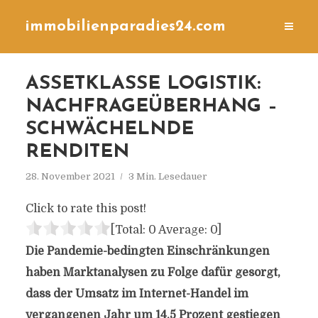
immobilienparadies24.com
ASSETKLASSE LOGISTIK:
NACHFRAGEÜBERHANG –
SCHWÄCHELNDE
RENDITEN
28. November 2021
3 Min. Lesedauer
Click to rate this post!
[Total:
0
Average:
0
]
Die Pandemie-bedingten Einschränkungen
haben Marktanalysen zu Folge dafür gesorgt,
dass der Umsatz im Internet-Handel im
vergangenen Jahr um 14,5 Prozent gestiegen