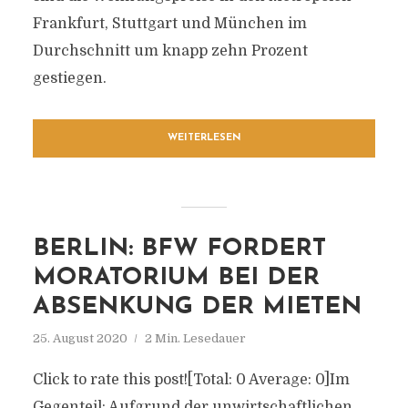
Frankfurt, Stuttgart und München im
Durchschnitt um knapp zehn Prozent
gestiegen.
WEITERLESEN
BERLIN: BFW FORDERT
MORATORIUM BEI DER
ABSENKUNG DER MIETEN
25. August 2020
2 Min. Lesedauer
Click to rate this post![Total: 0 Average: 0]Im
Gegenteil: Aufgrund der unwirtschaftlichen