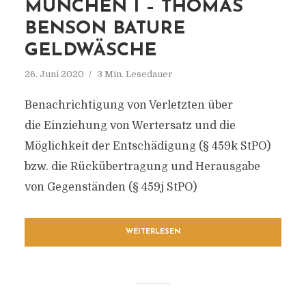
MÜNCHEN I – THOMAS
BENSON BATURE
GELDWÄSCHE
26. Juni 2020
3 Min. Lesedauer
Benachrichtigung von Verletzten über
die Einziehung von Wertersatz und die
Möglichkeit der Entschädigung (§ 459k StPO)
bzw. die Rückübertragung und Herausgabe
von Gegenständen (§ 459j StPO)
WEITERLESEN