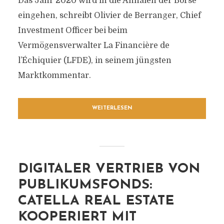
Das Jahr 2020 wird in die Annalen der Börse
eingehen, schreibt Olivier de Berranger, Chief
Investment Officer bei beim
Vermögensverwalter La Financière de
l’Échiquier (LFDE), in seinem jüngsten
Marktkommentar.
WEITERLESEN
DIGITALER VERTRIEB VON
PUBLIKUMSFONDS:
CATELLA REAL ESTATE
KOOPERIERT MIT