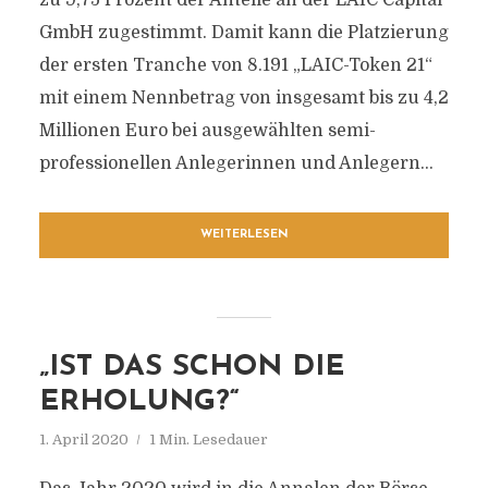
zu 9,75 Prozent der Anteile an der LAIC Capital
GmbH zugestimmt. Damit kann die Platzierung
der ersten Tranche von 8.191 „LAIC-Token 21“
mit einem Nennbetrag von insgesamt bis zu 4,2
Millionen Euro bei ausgewählten semi-
professionellen Anlegerinnen und Anlegern...
WEITERLESEN
„IST DAS SCHON DIE
ERHOLUNG?“
1. April 2020
1 Min. Lesedauer