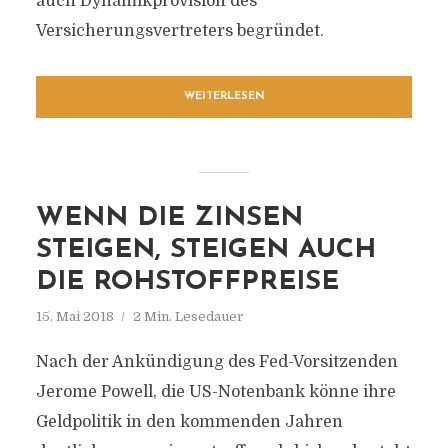
auch Dynamikprovision des
Versicherungsvertreters begründet.
WEITERLESEN
WENN DIE ZINSEN
STEIGEN, STEIGEN AUCH
DIE ROHSTOFFPREISE
15. Mai 2018
2 Min. Lesedauer
Nach der Ankündigung des Fed-Vorsitzenden
Jerome Powell, die US-Notenbank könne ihre
Geldpolitik in den kommenden Jahren