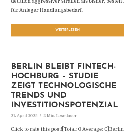
deutlich aggressiver straffen als bisher, besteht
für Anleger Handlungsbedarf.
WEITERLESEN
BERLIN BLEIBT FINTECH-
HOCHBURG – STUDIE
ZEIGT TECHNOLOGISCHE
TRENDS UND
INVESTITIONSPOTENZIAL
21. April 2025
2 Min. Lesedauer
Click to rate this post![Total: 0 Average: 0]Berlin