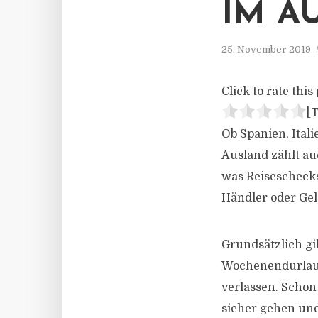
IM A
25. November 2019
Click to rate this 
[T
Ob Spanien, Itali
Ausland zählt au
was Reiseschecks
Händler oder Ge
Grundsätzlich gil
Wochenendurlaub 
verlassen. Schon
sicher gehen un