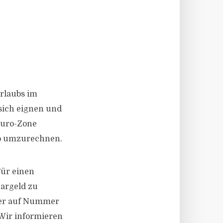
Urlaubs im
 sich eignen und
Euro-Zone
ro umzurechnen.
Für einen
argeld zu
aber auf Nummer
Wir informieren