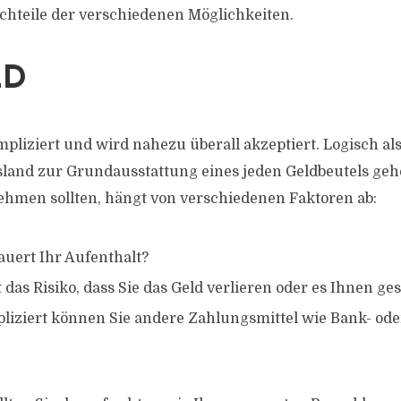
chteile der verschiedenen Möglichkeiten.
LD
pliziert und wird nahezu überall akzeptiert. Logisch als
land zur Grundausstattung eines jeden Geldbeutels gehö
ehmen sollten, hängt von verschiedenen Faktoren ab:
auert Ihr Aufenthalt?
 das Risiko, dass Sie das Geld verlieren oder es Ihnen ge
iziert können Sie andere Zahlungsmittel wie Bank- ode