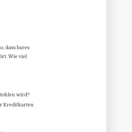
o, dass bares
rt. Wie viel
stohlen wird?
r Kreditkarten