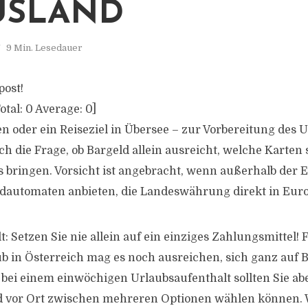
USLAND
9 Min. Lesedauer
post!
otal:
0
Average:
0
]
en oder ein Reiseziel in Übersee – zur Vorbereitung des 
ch die Frage, ob Bargeld allein ausreicht, welche Karten
 bringen. Vorsicht ist angebracht, wenn außerhalb der 
ldautomaten anbieten, die Landeswährung direkt in Eu
t: Setzen Sie nie allein auf ein einziges Zahlungsmittel! 
in Österreich mag es noch ausreichen, sich ganz auf B
 bei einem einwöchigen Urlaubsaufenthalt sollten Sie 
d vor Ort zwischen mehreren Optionen wählen können. 