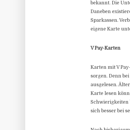
bekannt. Die Unt
Daneben existier
Sparkassen. Verb
eigene Karte unte
V Pay-Karten
Karten mit V Pay
sorgen. Denn bei
ausgelesen. Älte
Karte lesen könn
Schwierigkeiten 
sich besser bei 