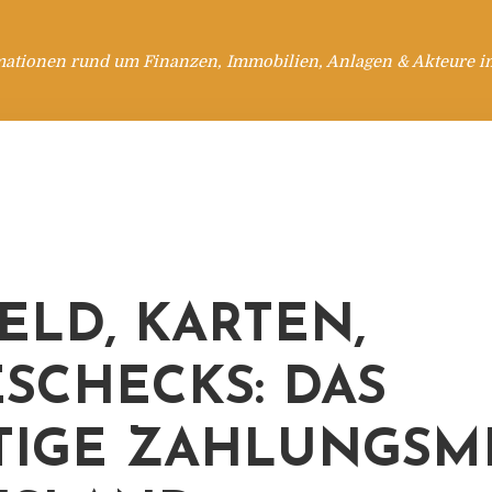
mationen rund um Finanzen, Immobilien, Anlagen & Akteure i
ELD, KARTEN,
ESCHECKS: DAS
TIGE ZAHLUNGSM