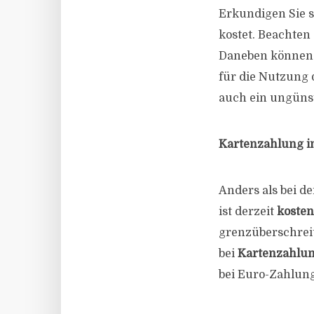
Erkundigen Sie s
kostet. Beachten 
Daneben können a
für die Nutzung 
auch ein ungüns
Kartenzahlung i
Anders als bei d
ist derzeit
kosten
grenzüberschreit
bei
Kartenzahlun
bei Euro-Zahlung