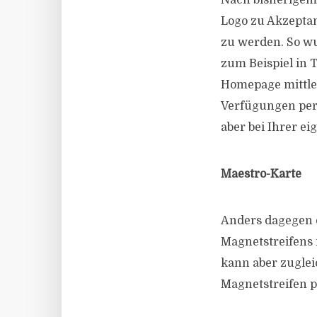
Nach bisherigem 
Logo zu Akzepta
zu werden. So wu
zum Beispiel in T
Homepage mittler
Verfügungen per 
aber bei Ihrer e
Maestro-Karte
Anders dagegen d
Magnetstreifens m
kann aber zuglei
Magnetstreifen p