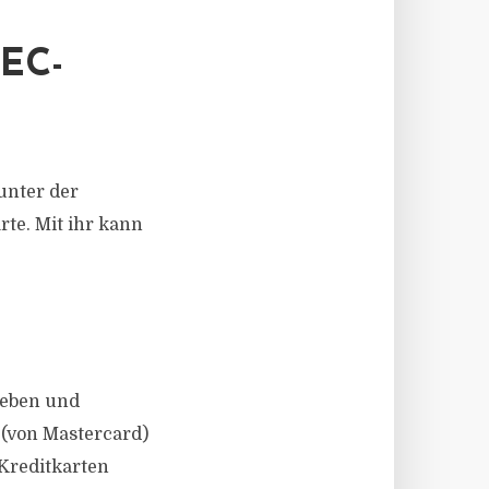
EC-
unter der
te. Mit ihr kann
heben und
 (von Mastercard)
 Kreditkarten