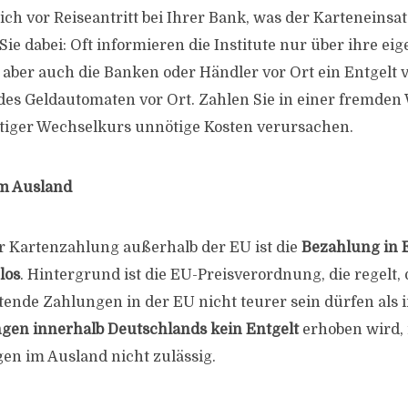
ich vor Reiseantritt bei Ihrer Bank, was der Karteneinsa
Sie dabei: Oft informieren die Institute nur über ihre ei
ber auch die Banken oder Händler vor Ort ein Entgelt 
des Geldautomaten vor Ort. Zahlen Sie in einer fremde
tiger Wechselkurs unnötige Kosten verursachen.
m Ausland
er Kartenzahlung außerhalb der EU ist die
Bezahlung in 
los
. Hintergrund ist die EU-Preisverordnung, die regelt, 
ende Zahlungen in der EU nicht teurer sein dürfen als 
gen innerhalb Deutschlands kein Entgelt
erhoben wird, i
en im Ausland nicht zulässig.