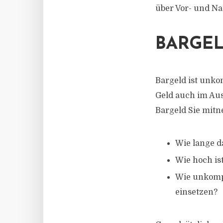
über Vor- und Na
BARGE
Bargeld ist unkom
Geld auch im Aus
Bargeld Sie mitn
Wie lange d
Wie hoch ist
Wie unkompl
einsetzen?