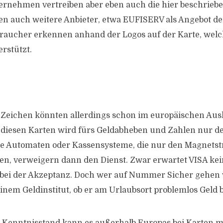
ernehmen vertreiben aber eben auch die hier beschrieb
en auch weitere Anbieter, etwa EUFISERV als Angebot d
raucher erkennen anhand der Logos auf der Karte, welc
rstützt.
-Zeichen könnten allerdings schon im europäischen Aus
 diesen Karten wird fürs Geldabheben und Zahlen nur d
re Automaten oder Kassensysteme, die nur den Magnetstr
en, verweigern dann den Dienst. Zwar erwartet VISA ke
bei der Akzeptanz. Doch wer auf Nummer Sicher gehen w
seinem Geldinstitut, ob er am Urlaubsort problemlos Gel