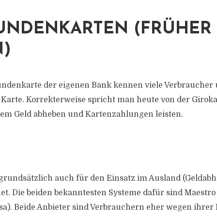
UNDENKARTEN (FRÜHER 
N)
undenkarte der eigenen Bank kennen viele Verbraucher 
arte. Korrekterweise spricht man heute von der Girokar
em Geld abheben und Kartenzahlungen leisten.
t grundsätzlich auch für den Einsatz im Ausland (Geldab
et. Die beiden bekanntesten Systeme dafür sind Maestro
isa). Beide Anbieter sind Verbrauchern eher wegen ihrer