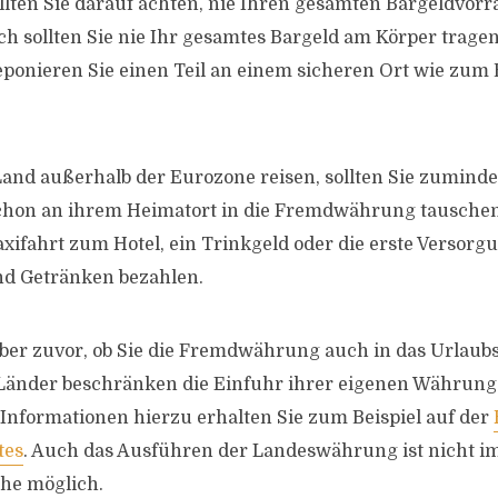
llten Sie darauf achten, nie Ihren gesamten Bargeldvorr
h sollten Sie nie Ihr gesamtes Bargeld am Körper tragen.
eponieren Sie einen Teil an einem sicheren Ort wie zum 
Land außerhalb der Eurozone reisen, sollten Sie zuminde
schon an ihrem Heimatort in die Fremdwährung tausche
axifahrt zum Hotel, ein Trinkgeld oder die erste Versorg
nd Getränken bezahlen.
ber zuvor, ob Sie die Fremdwährung auch in das Urlaub
änder beschränken die Einfuhr ihrer eigenen Währung a
 Informationen hierzu erhalten Sie zum Beispiel auf der
tes
. Auch das Ausführen der Landeswährung ist nicht i
he möglich.