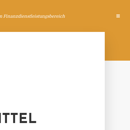
m Finanzdienstleistungsbereich
ITTEL