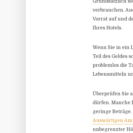
Grundsätzlich so
verbrauchen. Auc
Vorrat auf und d
Ihres Hotels.
Wenn Sie in ein 
Teil des Geldes 
problemlos die T
Lebensmitteln u
Überprüfen Sie a
dürfen. Manche L
geringe Beträge.
Auswärtigen Am
unbegrenzter Hö