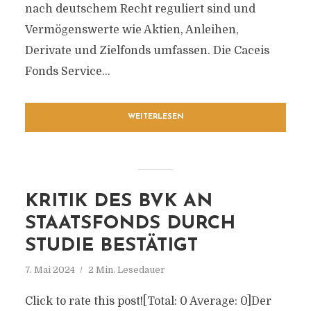
nach deutschem Recht reguliert sind und
Vermögenswerte wie Aktien, Anleihen,
Derivate und Zielfonds umfassen. Die Caceis
Fonds Service...
WEITERLESEN
KRITIK DES BVK AN
STAATSFONDS DURCH
STUDIE BESTÄTIGT
7. Mai 2024
2 Min. Lesedauer
Click to rate this post![Total: 0 Average: 0]Der