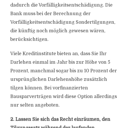
dadurch die Vorfälligkeitsentschädigung. Die
Bank muss bei der Berechnung der
Vorfälligkeitsentschädigung Sondertilgungen,
die künftig noch möglich gewesen wären,
berücksichtigen.
Viele Kreditinstitute bieten an, dass Sie Ihr
Darlehen einmal im Jahr bis zur Höhe von 5
Prozent, manchmal sogar bis zu 10 Prozent der
ursprünglichen Darlehenshöhe zusätzlich
tilgen können. Bei vorfinanzierten
Bausparverträgen wird diese Option allerdings
nur selten angeboten.
2. Lassen Sie sich das Recht einräumen, den