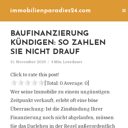
immobilienparadies24.com
BAUFINANZIERUNG
KÜNDIGEN: SO ZAHLEN
SIE NICHT DRAUF
15. November 2019
4 Min. Lesedauer
Click to rate this post!
[Total:
0
Average:
0
]
Wer seine Immobilie zu einem ungünstigen
Zeitpunkt verkauft, erlebt oft eine böse
Überraschung: Ist die Zinsbindung Ihrer
Finanzierung noch nicht abgelaufen, müssen
Sie das Darlehen in der Regel außerordentlich