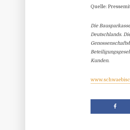
Quelle: Pressemi
Die Bausparkasse
Deutschlands. Di
Genossenschafts
Beteiligungsgesel
Kunden.
www.schwaebisch