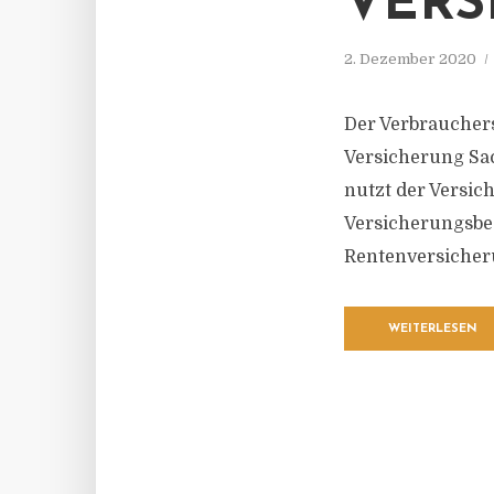
VERS
2. Dezember 2020
Der Verbrauchers
Versicherung Sac
nutzt der Versi
Versicherungsbed
Rentenversicher
WEITERLESEN