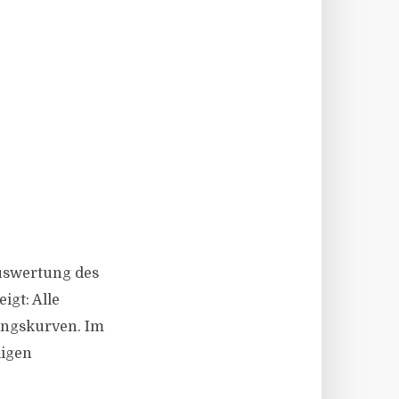
Auswertung des
igt: Alle
ungskurven. Im
ligen