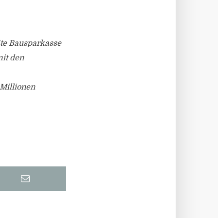
ßte Bausparkasse
mit den
 Millionen