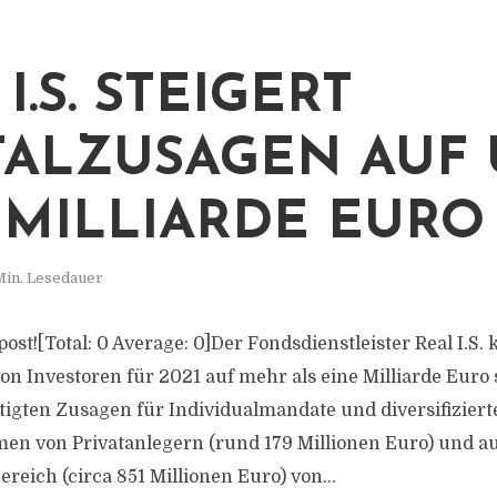
I.S. STEIGERT
TALZUSAGEN AUF
 MILLIARDE EURO
Min. Lesedauer
 post![Total: 0 Average: 0]Der Fondsdienstleister Real I.S.
on Investoren für 2021 auf mehr als eine Milliarde Euro 
tigten Zusagen für Individualmandate und diversifizierte
en von Privatanlegern (rund 179 Millionen Euro) und a
Bereich (circa 851 Millionen Euro) von...