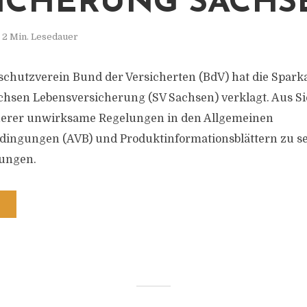
ICHERUNG SACHS
2 Min. Lesedauer
chutzverein Bund der Versicherten (BdV) hat die Spark
hsen Lebensversicherung (SV Sachsen) verklagt. Aus Si
cherer unwirksame Regelungen in den Allgemeinen
ingungen (AVB) und Produktinformationsblättern zu se
ungen.