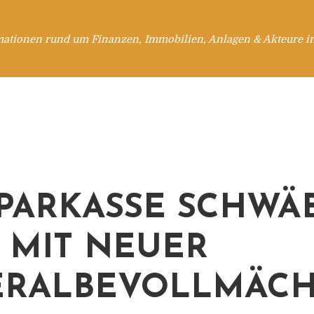
mationen rund um Finanzen, Immobilien, Anlagen & Akteure i
PARKASSE SCHWÄ
 MIT NEUER
RALBEVOLLMÄCH