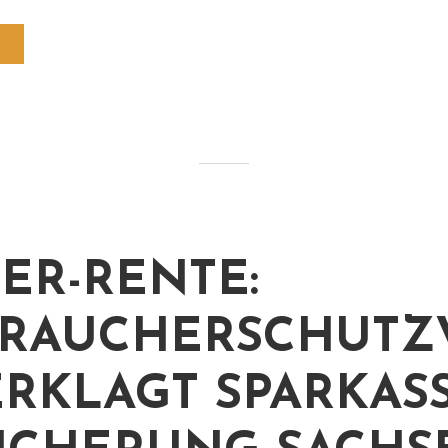
TER-RENTE:
RAUCHERSCHUTZ
ERKLAGT SPARKAS