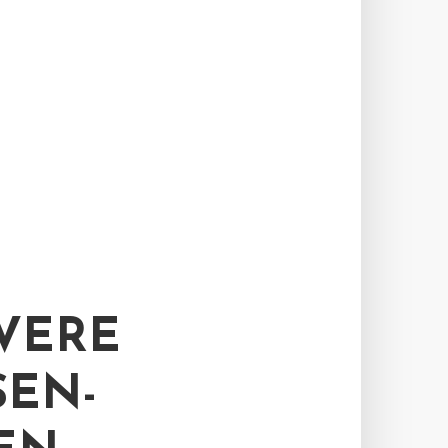
VERE
SEN-