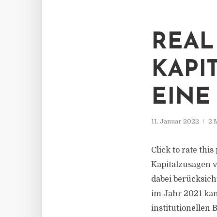
REAL 
KAPI
EINE
11. Januar 2022
2 
Click to rate this
Kapitalzusagen v
dabei berücksich
im Jahr 2021 kam
institutionellen 