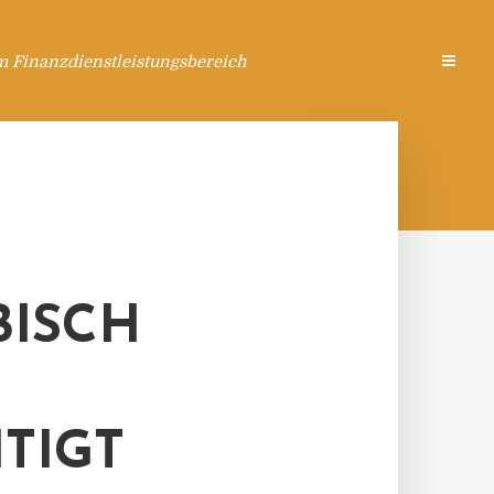
m Finanzdienstleistungsbereich
BISCH
TIGT