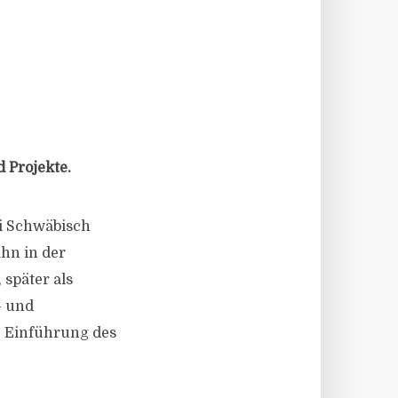
 Projekte.
ei Schwäbisch
ahn in der
später als
- und
ie Einführung des