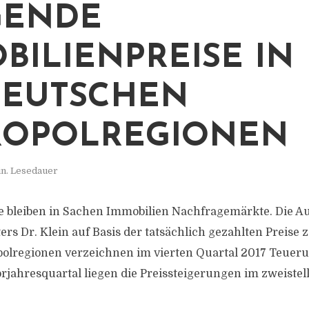
GENDE
BILIENPREISE IN
DEUTSCHEN
ROPOLREGIONEN
in. Lesedauer
e bleiben in Sachen Immobilien Nachfragemärkte. Die 
ers Dr. Klein auf Basis der tatsächlich gezahlten Preise ze
polregionen verzeichnen im vierten Quartal 2017 Teuer
rjahresquartal liegen die Preissteigerungen im zweistel