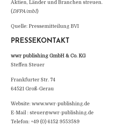
Aktien, Länder und Branchen streuen.
(
DFPA/mb1
)
Quelle: Pressemitteilung BVI
PRESSEKONTAKT
wwr publishing GmbH & Co. KG
Steffen Steuer
Frankfurter Str. 74
64521 Groß-Gerau
Website: www.wwr-publishing.de
E-Mail :
steuer@wwr-publishing.de
Telefon: +49 (0) 6152 9553589