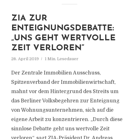
ZIA ZUR
ENTEIGNUNGSDEBATTE:
„UNS GEHT WERTVOLLE
ZEIT VERLOREN“
26. April 2019
1 Min. Lesedauer
Der Zentrale Immobilien Ausschuss,
Spitzenverband der Immobilienwirtschaft,
mahnt vor dem Hintergrund des Streits um
das Berliner Volksbegehren zur Enteignung
von Wohnungsunternehmen, sich auf die
eigene Arbeit zu konzentrieren. „Durch diese
sinnlose Debatte geht uns wertvolle Zeit
verloren“, sagt ZIA-Präsident Dr. Andreas