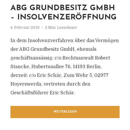
ABG GRUNDBESITZ GMBH
– INSOLVENZERÖFFNUNG
4. Februar 2019
2 Min. Lesedauer
In dem Insolvenzverfahren über das Vermögen
der ABG Grundbesitz GmbH, ehemals
geschäftsansässig: c/o Rechtsanwalt Robert
Stancke, Hubertusallee 76, 14193 Berlin,
derzeit: c/o Eric Schär, Zum Wehr 5, 02977
Hoyerswerda, vertreten durch den
Geschäftsführer Eric Schär.
WEITERLESEN