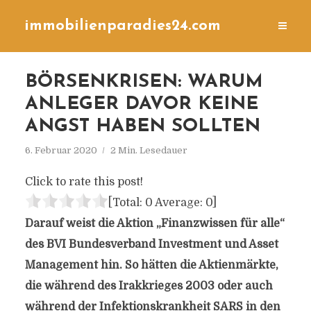
immobilienparadies24.com
BÖRSENKRISEN: WARUM
ANLEGER DAVOR KEINE
ANGST HABEN SOLLTEN
6. Februar 2020
2 Min. Lesedauer
Click to rate this post!
[Total:
0
Average:
0
]
Darauf weist die Aktion „Finanzwissen für alle“
des BVI Bundesverband Investment und Asset
Management hin. So hätten die Aktienmärkte,
die während des Irakkrieges 2003 oder auch
während der Infektionskrankheit SARS in den