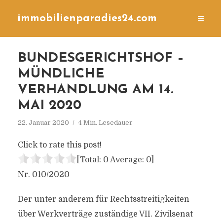
immobilienparadies24.com
BUNDESGERICHTSHOF –
MÜNDLICHE
VERHANDLUNG AM 14.
MAI 2020
22. Januar 2020
4 Min. Lesedauer
Click to rate this post!
[Total:
0
Average:
0
]
Nr. 010/2020
Der unter anderem für Rechtsstreitigkeiten
über Werkverträge zuständige VII. Zivilsenat