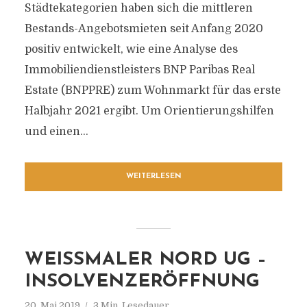
Städtekategorien haben sich die mittleren
Bestands-Angebotsmieten seit Anfang 2020
positiv entwickelt, wie eine Analyse des
Immobiliendienstleisters BNP Paribas Real
Estate (BNPPRE) zum Wohnmarkt für das erste
Halbjahr 2021 ergibt. Um Orientierungshilfen
und einen...
WEITERLESEN
WEISSMALER NORD UG –
INSOLVENZERÖFFNUNG
20. Mai 2019
3 Min. Lesedauer