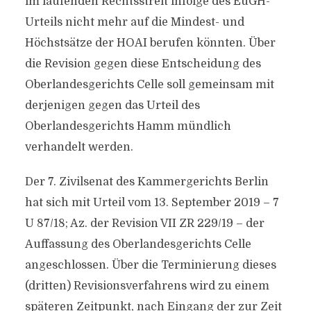
im laufenden Rechtsstreit infolge des EuGH-
Urteils nicht mehr auf die Mindest- und
Höchstsätze der HOAI berufen könnten. Über
die Revision gegen diese Entscheidung des
Oberlandesgerichts Celle soll gemeinsam mit
derjenigen gegen das Urteil des
Oberlandesgerichts Hamm mündlich
verhandelt werden.
Der 7. Zivilsenat des Kammergerichts Berlin
hat sich mit Urteil vom 13. September 2019 – 7
U 87/18; Az. der Revision VII ZR 229/19 – der
Auffassung des Oberlandesgerichts Celle
angeschlossen. Über die Terminierung dieses
(dritten) Revisionsverfahrens wird zu einem
späteren Zeitpunkt, nach Eingang der zur Zeit