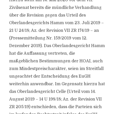
Hierzu steht am 14. Mai 2020 vor dem VII.
Zivilsenat bereits die mündliche Verhandlung
über die Revision gegen das Urteil des
Oberlandesgerichts Hamm vom 23. Juli 2019 –
21 U 24/18; Az. der Revision VII ZR 174/19 – an
(Pressemitteilung Nr. 159/2019 vom 12.
Dezember 2019). Das Oberlandesgericht Hamm
hat die Auffassung vertreten, die
maßgeblichen Bestimmungen der HOAI, auch
zum Mindestpreischarakter, seien im Streitfall
ungeachtet der Entscheidung des EuGH
weiterhin anwendbar. Im Gegensatz hierzu hat
das Oberlandesgericht Celle (Urteil vom 14.
August 2019 – 14 U 198/18; Az. der Revision VII
ZR 205/19) entschieden, dass die Parteien sich