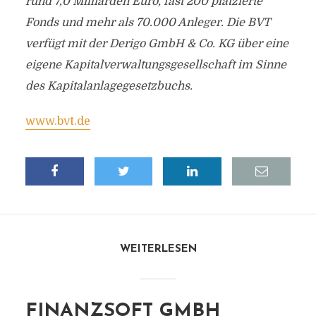
rund 7,0 Milliarden Euro, fast 200 platzierte
Fonds und mehr als 70.000 Anleger. Die BVT
verfügt mit der Derigo GmbH & Co. KG über eine
eigene Kapitalverwaltungsgesellschaft im Sinne
des Kapitalanlagegesetzbuchs.
www.bvt.de
WEITERLESEN
FINANZSOFT GMBH