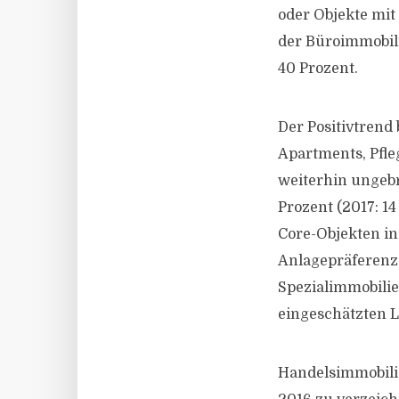
oder Objekte mit
der Büroimmobili
40 Prozent.
Der Positivtrend
Apartments, Pfl
weiterhin ungebr
Prozent (2017: 1
Core-Objekten in
Anlagepräferenz
Spezialimmobili
eingeschätzten L
Handelsimmobilie