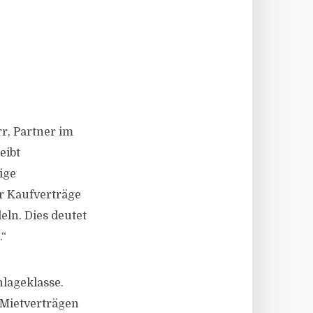
r, Partner im
eibt
ige
r Kaufverträge
eln. Dies deutet
.“
nlageklasse.
 Mietverträgen