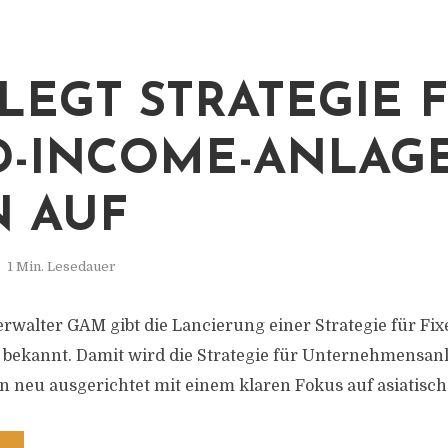
LEGT STRATEGIE 
D-INCOME-ANLAG
N AUF
1 Min. Lesedauer
walter GAM gibt die Lancierung einer Strategie für Fi
 bekannt. Damit wird die Strategie für Unternehmensan
 neu ausgerichtet mit einem klaren Fokus auf asiatisch