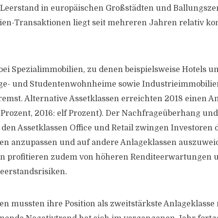
 Leerstand in europäischen Großstädten und Ballungszen
en-Transaktionen liegt seit mehreren Jahren relativ ko
 bei Spezialimmobilien, zu denen beispielsweise Hotels u
ege- und Studentenwohnheime sowie Industrieimmobilien
emst. Alternative Assetklassen erreichten 2018 einen An
4 Prozent, 2016: elf Prozent). Der Nachfrageüberhang un
 den Assetklassen Office und Retail zwingen Investoren d
en anzupassen und auf andere Anlageklassen auszuwei
en profitieren zudem von höheren Renditeerwartungen u
eerstandsrisiken.
n mussten ihre Position als zweitstärkste Anlageklasse 