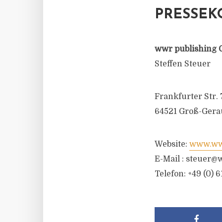
PRESSEK
wwr publishing 
Steffen Steuer
Frankfurter Str. 
64521 Groß-Gera
Website:
www.wwr
E-Mail :
steuer@w
Telefon: +49 (0) 