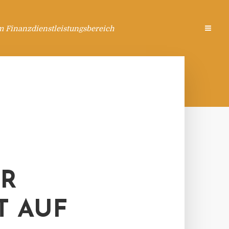
m Finanzdienstleistungsbereich
ÜR
T AUF