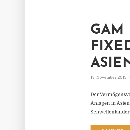
GAM 
FIXE
ASIE
19. November 2019
Der Vermögensver
Anlagen in Asien
Schwellenländern