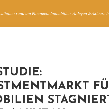
mationen rund um Finanzen, Immobilien, Anlagen & Akteure i
STUDIE:
STMENTMARKT F
BILIEN STAGNIER