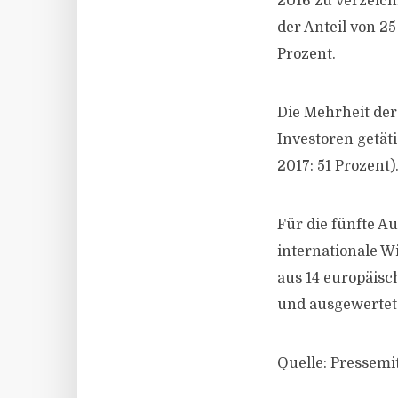
2016 zu verzeich
der Anteil von 25
Prozent.
Die Mehrheit de
Investoren getäti
2017: 51 Prozent)
Für die fünfte A
internationale W
aus 14 europäisc
und ausgewertet
Quelle: Pressemi