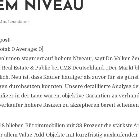
M NIVEAU
Min. Lesedauer
post!
otal:
0
Average:
0
]
olumen stagniert auf hohem Niveau“, sagt Dr. Volker Zer
 Real Estate & Public bei CMS Deutschland. „Der Markt bl
ch. Neu ist, dass Käufer häufiger als zuvor für sie günst
en durchsetzen konnten. Unsere detaillierte Analyse de
äufiger in der Lage waren, objektive Garantien zu verhand
 Verkäufer höhere Risiken zu akzeptieren bereit scheinen
8 blieben Büroimmobilien mit 38 Prozent die stärkste A
r allem Value-Add-Objekte mit kurzfristig auslaufenden