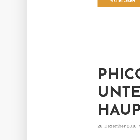
WEITERLESEN
PHIC
UNTE
HAU
28. Dezember 2018