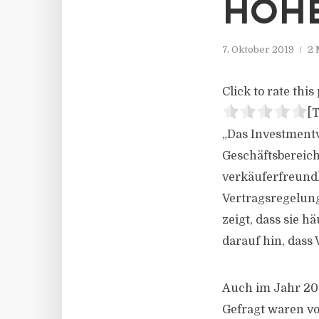
HOHE
7. Oktober 2019
2 
Click to rate this 
[T
„Das Investmentv
Geschäftsbereich
verkäuferfreundli
Vertragsregelung
zeigt, dass sie h
darauf hin, dass
Auch im Jahr 201
Gefragt waren vo