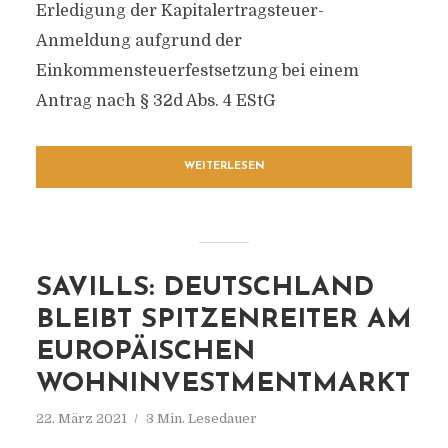
Erledigung der Kapitalertragsteuer-
Anmeldung aufgrund der
Einkommensteuerfestsetzung bei einem
Antrag nach § 32d Abs. 4 EStG
WEITERLESEN
SAVILLS: DEUTSCHLAND
BLEIBT SPITZENREITER AM
EUROPÄISCHEN
WOHNINVESTMENTMARKT
22. März 2021
3 Min. Lesedauer