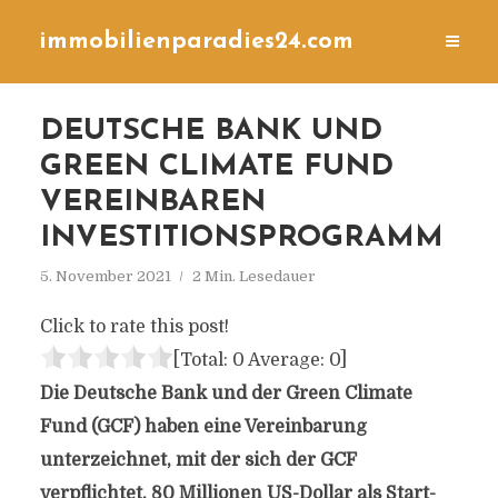
immobilienparadies24.com
DEUTSCHE BANK UND
GREEN CLIMATE FUND
VEREINBAREN
INVESTITIONSPROGRAMM
5. November 2021
2 Min. Lesedauer
Click to rate this post!
[Total:
0
Average:
0
]
Die Deutsche Bank und der Green Climate
Fund (GCF) haben eine Vereinbarung
unterzeichnet, mit der sich der GCF
verpflichtet, 80 Millionen US-Dollar als Start-