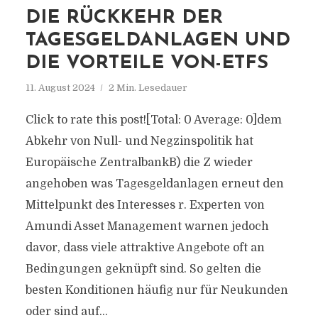
DIE RÜCKKEHR DER
TAGESGELDANLAGEN UND
DIE VORTEILE VON-ETFS
11. August 2024
2 Min. Lesedauer
Click to rate this post![Total: 0 Average: 0]dem
Abkehr von Null- und Negzinspolitik hat
Europäische ZentralbankB) die Z wieder
angehoben was Tagesgeldanlagen erneut den
Mittelpunkt des Interesses r. Experten von
Amundi Asset Management warnen jedoch
davor, dass viele attraktive Angebote oft an
Bedingungen geknüpft sind. So gelten die
besten Konditionen häufig nur für Neukunden
oder sind auf...