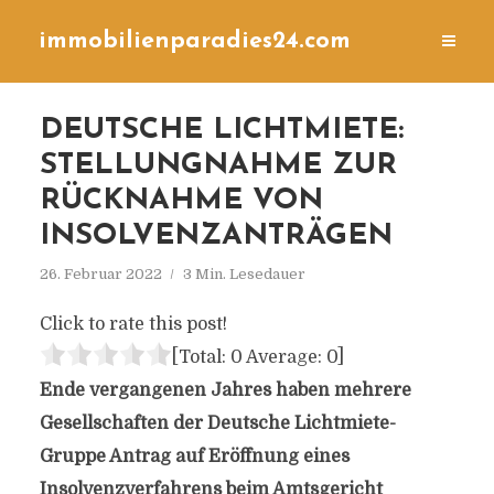
immobilienparadies24.com
DEUTSCHE LICHTMIETE:
STELLUNGNAHME ZUR
RÜCKNAHME VON
INSOLVENZANTRÄGEN
26. Februar 2022
3 Min. Lesedauer
Click to rate this post!
[Total:
0
Average:
0
]
Ende vergangenen Jahres haben mehrere
Gesellschaften der Deutsche Lichtmiete-
Gruppe Antrag auf Eröffnung eines
Insolvenzverfahrens beim Amtsgericht