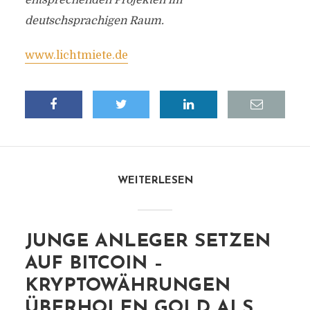
entsprechenden Projekten im
deutschsprachigen Raum.
www.lichtmiete.de
WEITERLESEN
JUNGE ANLEGER SETZEN
AUF BITCOIN –
KRYPTOWÄHRUNGEN
ÜBERHOLEN GOLD ALS