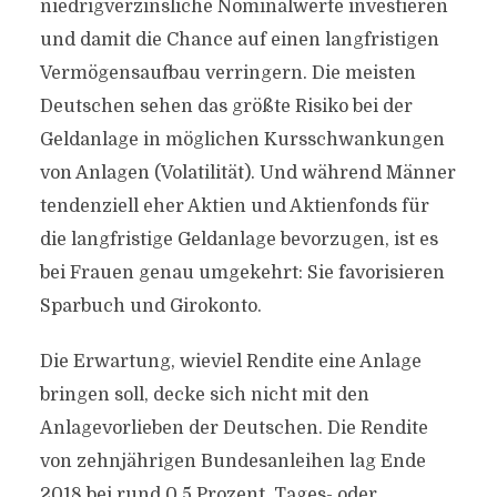
niedrigverzinsliche Nominalwerte investieren
und damit die Chance auf einen langfristigen
Vermögensaufbau verringern. Die meisten
Deutschen sehen das größte Risiko bei der
Geldanlage in möglichen Kursschwankungen
von Anlagen (Volatilität). Und während Männer
tendenziell eher Aktien und Aktienfonds für
die langfristige Geldanlage bevorzugen, ist es
bei Frauen genau umgekehrt: Sie favorisieren
Sparbuch und Girokonto.
Die Erwartung, wieviel Rendite eine Anlage
bringen soll, decke sich nicht mit den
Anlagevorlieben der Deutschen. Die Rendite
von zehnjährigen Bundesanleihen lag Ende
2018 bei rund 0,5 Prozent. Tages- oder