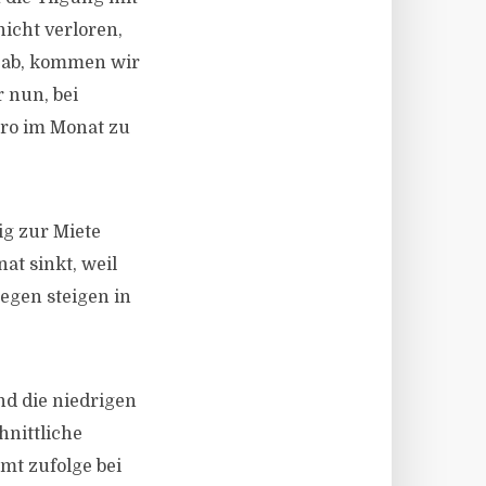
nicht verloren,
g ab, kommen wir
 nun, bei
ro im Monat zu
ig zur Miete
at sinkt, weil
egen steigen in
nd die niedrigen
hnittliche
mt zufolge bei