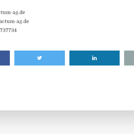
ctum-ag.de
actum-ag.de
 737734