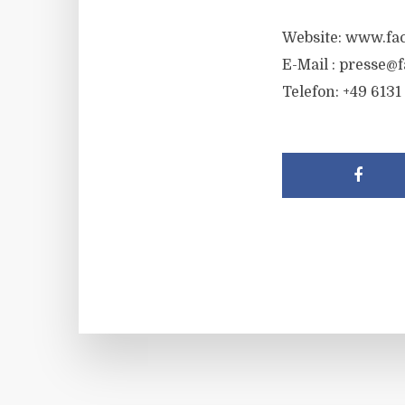
Website: www.fa
E-Mail :
presse@f
Telefon: +49 6131