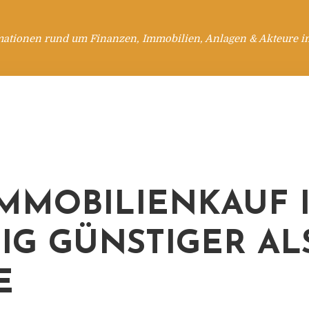
mationen rund um Finanzen, Immobilien, Anlagen & Akteure i
IMMOBILIENKAUF I
IG GÜNSTIGER AL
E