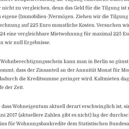
 nicht zu vergleichen, denn das Geld für die Tilgung ist 
ns eigene (Immobilien-)Vermögen. Ziehen wir die Tilgun
echnung auf 225 Euro monatliche Kosten. Versuchen wir
24 eine vergleichbare Mietwohnung für maximal 225 Eu
 wir null Ergebnisse.
 Wohnberechtigungsschein kann man in Berlin so günst
mmt, dass der Zinsanteil an der Annuität Monat für Mon
 dadurch die Kreditsumme geringer wird. Kaltmieten dag
e der Zeit.
, dass Wohneigentum aktuell derart erschwinglich ist, si
i 2017 (aktuellere Zahlen gibt es nicht) lag der durchsc
zins für Wohnungsbaukredite dem Statistischen Bundesa