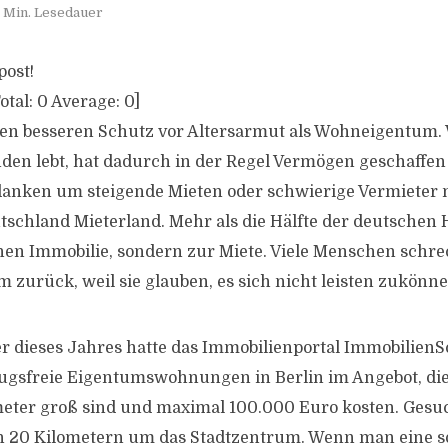
 Min. Lesedauer
post!
otal:
0
Average:
0
]
nen besseren Schutz vor Altersarmut als Wohneigentum.
nden lebt, hat dadurch in der Regel Vermögen geschaffe
anken um steigende Mieten oder schwierige Vermieter
tschland Mieterland. Mehr als die Hälfte der deutschen 
enen Immobilie, sondern zur Miete. Viele Menschen schr
 zurück, weil sie glauben, es sich nicht leisten zukönne
 dieses Jahres hatte das Immobilienportal Immobilien
ugsfreie Eigentumswohnungen in Berlin im Angebot, di
eter groß sind und maximal 100.000 Euro kosten. Gesu
n 20 Kilometern um das Stadtzentrum. Wenn man eine 