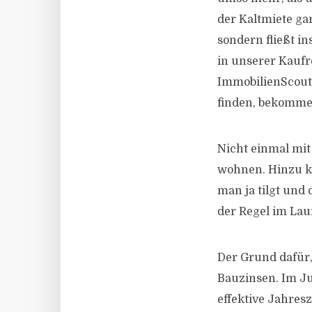
der Kaltmiete gar
sondern fließt i
in unserer Kaufr
ImmobilienScout
finden, bekommen
Nicht einmal mit
wohnen. Hinzu ko
man ja tilgt und
der Regel im Lauf
Der Grund dafür
Bauzinsen. Im Jun
effektive Jahres