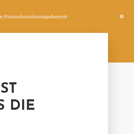
m Finanzdienstleistungsbereich
ST
S DIE