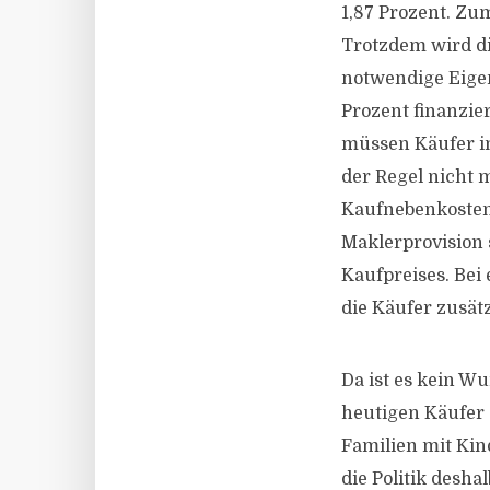
1,87 Prozent. Zu
Trotzdem wird die
notwendige Eige
Prozent finanzier
müssen Käufer 
der Regel nicht 
Kaufnebenkosten 
Maklerprovision 
Kaufpreises. Bei
die Käufer zusä
Da ist es kein Wu
heutigen Käufer
Familien mit Kin
die Politik desh