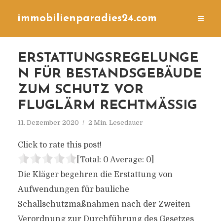
immobilienparadies24.com
ERSTATTUNGSREGELUNGE
N FÜR BESTANDSGEBÄUDE
ZUM SCHUTZ VOR
FLUGLÄRM RECHTMÄSSIG
11. Dezember 2020
2 Min. Lesedauer
Click to rate this post!
[Total:
0
Average:
0
]
Die Kläger begehren die Erstattung von
Aufwendungen für bauliche
Schallschutzmaßnahmen nach der Zweiten
Verordnung zur Durchführung des Gesetzes