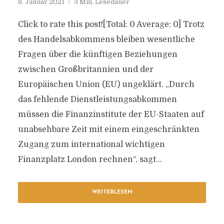
8. Januar 2021
3 Min. Lesedauer
Click to rate this post![Total: 0 Average: 0] Trotz
des Handelsabkommens bleiben wesentliche
Fragen über die künftigen Beziehungen
zwischen Großbritannien und der
Europäischen Union (EU) ungeklärt. „Durch
das fehlende Dienstleistungsabkommen
müssen die Finanzinstitute der EU-Staaten auf
unabsehbare Zeit mit einem eingeschränkten
Zugang zum international wichtigen
Finanzplatz London rechnen“, sagt...
WEITERLESEN