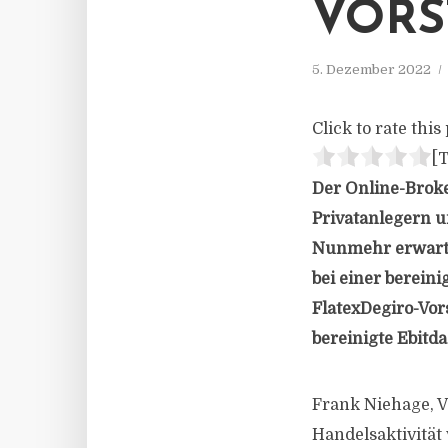
VORS
5. Dezember 2022
Click to rate this 
[T
Der Online-Broke
Privatanlegern u
Nunmehr erwarte
bei einer bereini
FlatexDegiro-Vor
bereinigte Ebitda
Frank Niehage, V
Handelsaktivität