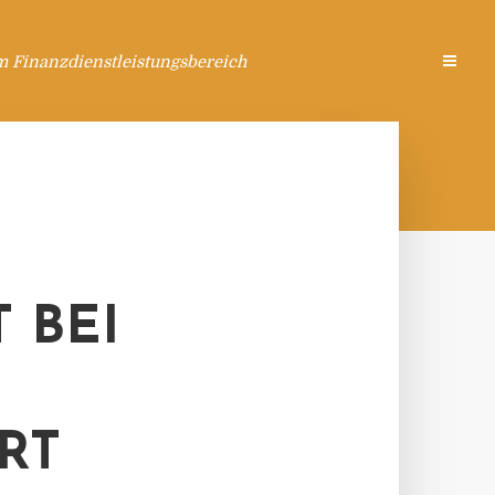
m Finanzdienstleistungsbereich
 BEI
RT