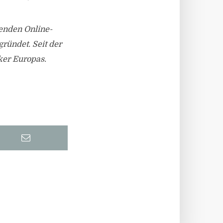
enden Online-
gründet.
Seit der
ker Europas.