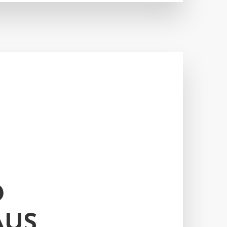
D
AUS