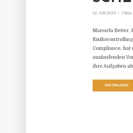
12. Juli 2019
1 Min
Manuela Better, 
Risikocontrolling
Compliance, hat 
auslaufenden Vor
ihre Aufgaben a
WEITERLESEN