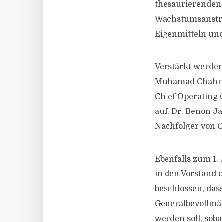
thesaurierenden
Wachstumsanstre
Eigenmitteln un
Verstärkt werden
Muhamad Chahrou
Chief Operating 
auf. Dr. Benon J
Nachfolger von 
Ebenfalls zum 1.
in den Vorstand 
beschlossen, dass
Generalbevollmäch
werden soll, soba