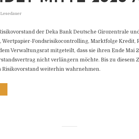
. Lesedauer
Risikovorstand der Deka Bank Deutsche Girozentrale und
, Wertpapier-Fondsrisikocontrolling, Marktfolge Kredit, 
dem Verwaltungsrat mitgeteilt, dass sie ihren Ende Mai 
standsvertrag nicht verlängern möchte. Bis zu diesem Z
ls Risikovorstand weiterhin wahrnehmen.