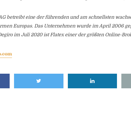
 AG betreibt eine der führenden und am schnellsten wachs
ormen Europas. Das Unternehmen wurde im April 2006 ge
iro im Juli 2020 ist Flatex einer der größten Online-Bro
o.com