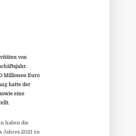
vitäten von
chäftsjahr.
 Millionen Euro
ang hatte der
sowie eine
llt.
en haben die
s Jahres 2021 zu