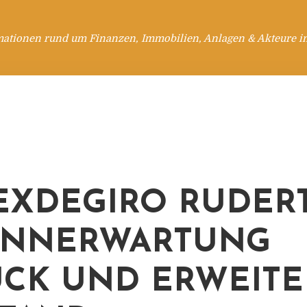
mationen rund um Finanzen, Immobilien, Anlagen & Akteure i
EXDEGIRO RUDERT
INNERWARTUNG
CK UND ERWEITE