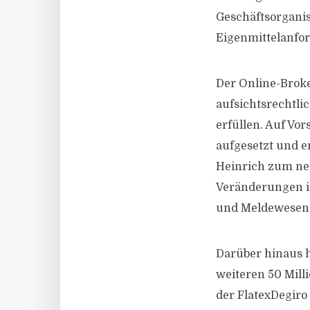
Geschäftsorganis
Eigenmittelanfo
Der Online-Brok
aufsichtsrechtl
erfüllen. Auf V
aufgesetzt und 
Heinrich zum neu
Veränderungen i
und Meldewesen
Darüber hinaus h
weiteren 50 Mill
der FlatexDegiro