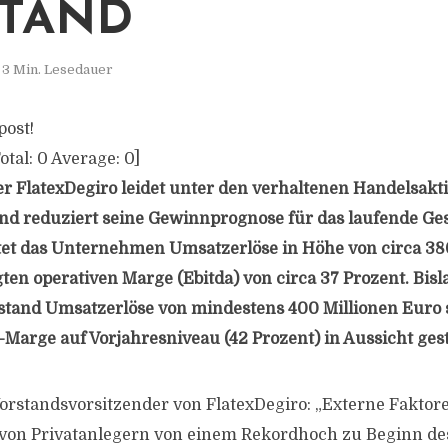
TAND
3 Min. Lesedauer
post!
otal:
0
Average:
0
]
r FlatexDegiro leidet unter den verhaltenen Handelsakti
nd reduziert seine Gewinnprognose für das laufende Ges
t das Unternehmen Umsatzerlöse in Höhe von circa 380
gten operativen Marge (Ebitda) von circa 37 Prozent. Bisl
stand Umsatzerlöse von mindestens 400 Millionen Euro 
-Marge auf Vorjahresniveau (42 Prozent) in Aussicht geste
orstandsvorsitzender von FlatexDegiro: „Externe Faktor
 von Privatanlegern von einem Rekordhoch zu Beginn de