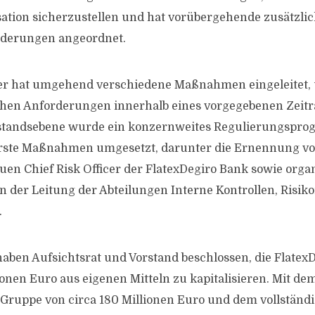
ation sicherzustellen und hat vorübergehende zusätzli
rderungen angeordnet.
er hat umgehend verschiedene Maßnahmen eingeleitet,
ichen Anforderungen innerhalb eines vorgegebenen Zei
orstandsebene wurde ein konzernweites Regulierungspr
erste Maßnahmen umgesetzt, darunter die Ernennung vo
en Chief Risk Officer der FlatexDegiro Bank sowie orga
n der Leitung der Abteilungen Interne Kontrollen, Ris
.
aben Aufsichtsrat und Vorstand beschlossen, die Flatex
ionen Euro aus eigenen Mitteln zu kapitalisieren. Mit de
 Gruppe von circa 180 Millionen Euro und dem vollständ