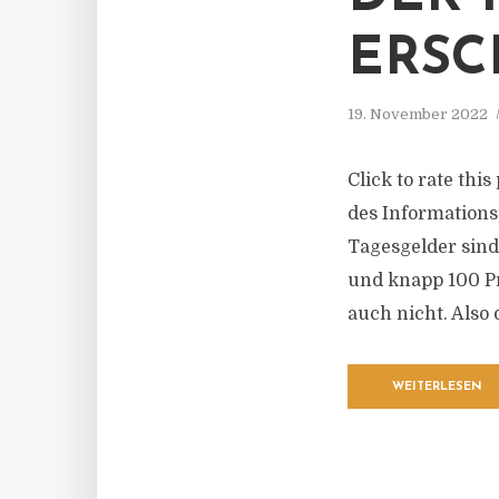
ERSC
19. November 2022
Click to rate thi
des Informations
Tagesgelder sind 
und knapp 100 Pr
auch nicht. Also 
WEITERLESEN