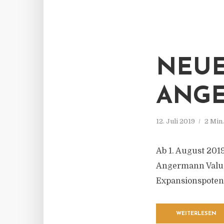
NEUE
ANGE
12. Juli 2019
2 Min
Ab 1. August 201
Angermann Valuat
Expansionspoten
WEITERLESEN