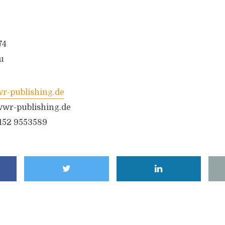
74
u
-publishing.de
wr-publishing.de
6152 9553589