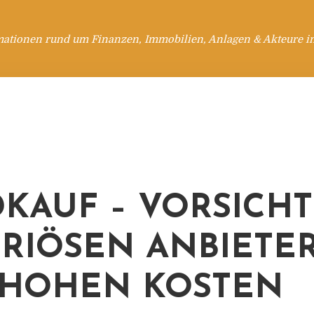
mationen rund um Finanzen, Immobilien, Anlagen & Akteure i
KAUF – VORSICHT
RIÖSEN ANBIETE
HOHEN KOSTEN