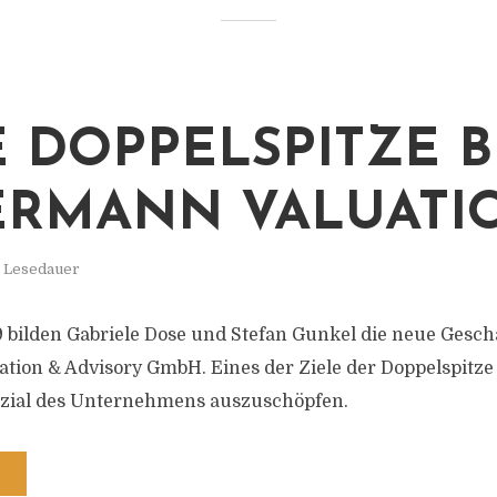
 DOPPELSPITZE B
RMANN VALUATI
. Lesedauer
9 bilden Gabriele Dose und Stefan Gunkel die neue Gesc
ion & Advisory GmbH. Eines der Ziele der Doppelspitze i
zial des Unternehmens auszuschöpfen.