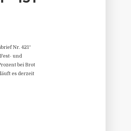
brief Nr. 421“
 Fest- und
rozent bei Brot
äuft es derzeit