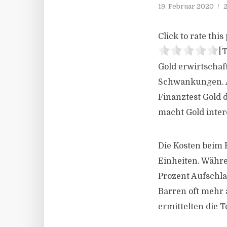
19. Februar 2020
2
Click to rate this 
[T
Gold erwirtschaf
Schwankungen. Al
Finanztest Gold 
macht Gold inter
Die Kosten beim 
Einheiten. Währe
Prozent Aufschla
Barren oft mehr 
ermittelten die T