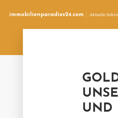
immobilienparadies24.com
Aktuelle Infor
GOLD
UNSE
UND 