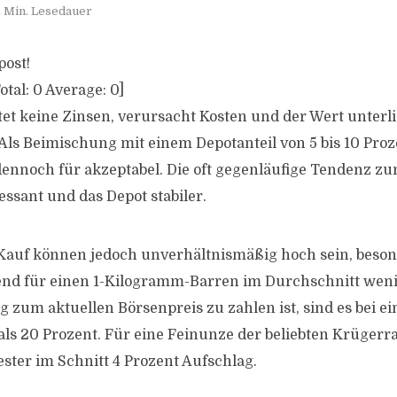
 Min. Lesedauer
post!
otal:
0
Average:
0
]
tet keine Zinsen, verursacht Kosten und der Wert unterl
s Beimischung mit einem Depotanteil von 5 bis 10 Proz
dennoch für akzeptabel. Die oft gegenläufige Tendenz z
essant und das Depot stabiler.
Kauf können jedoch unverhältnismäßig hoch sein, beson
nd für einen 1-Kilogramm-Barren im Durchschnitt weni
g zum aktuellen Börsenpreis zu zahlen ist, sind es bei 
als 20 Prozent. Für eine Feinunze der beliebten Krüge
ester im Schnitt 4 Prozent Aufschlag.