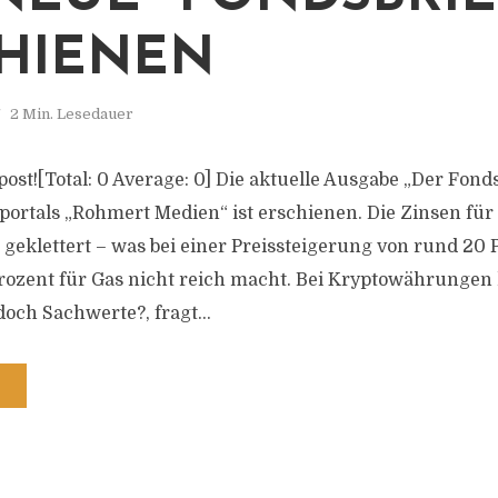
HIENEN
2 Min. Lesedauer
s post![Total: 0 Average: 0] Die aktuelle Ausgabe „Der Fonds
portals „Rohmert Medien“ ist erschienen. Die Zinsen für
geklettert – was bei einer Preissteigerung von rund 20 P
ozent für Gas nicht reich macht. Bei Kryptowährungen l
doch Sachwerte?, fragt...