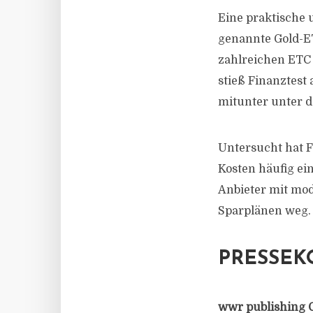
Eine praktische 
genannte Gold-ET
zahlreichen ETC u
stieß Finanztest
mitunter unter d
Untersucht hat F
Kosten häufig ei
Anbieter mit mod
Sparplänen weg.
PRESSEK
wwr publishing 