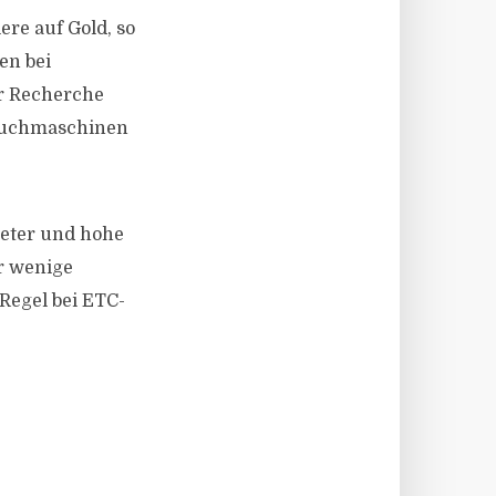
ere auf Gold, so
en bei
er Recherche
 Suchmaschinen
ieter und hohe
ur wenige
Regel bei ETC-