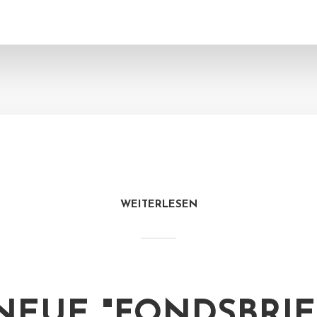
WEITERLESEN
NEUE "FONDSBRIEF