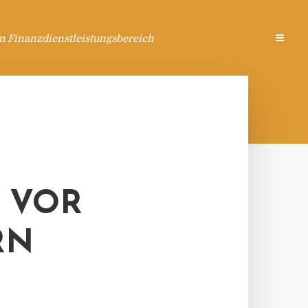
m Finanzdienstleistungsbereich
 VOR
RN