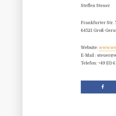
Steffen Steuer
Frankfurter Str. 
64521 Groß-Gera
Website:
www.wwr
E-Mail :
steuer@w
Telefon: +49 (0) 