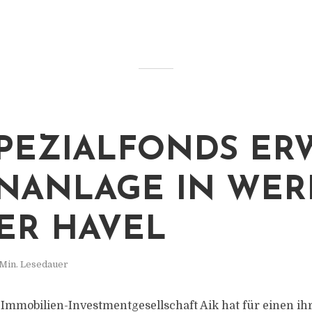
SPEZIALFONDS ER
ANLAGE IN WER
ER HAVEL
 Min. Lesedauer
 Immobilien-Investmentgesellschaft Aik hat für einen ih