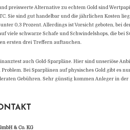
und preiswerte Alternative zu echtem Gold sind Wertpapi
C. Sie sind gut handelbar und die jährlichen Kosten lieg
nter 0,3 Prozent. Allerdings ist Vorsicht geboten, bei d
 auf viele schwarze Schafe und Schwindelshops, die bei
en ersten drei Treffern auftauchen.
inanztest auch Gold-Sparpläne. Hier sind unseriöse Anb
n Problem. Bei Sparplänen auf physisches Gold gibt es n
eraten Gebühren. Sehr günstig kommen Anleger in der 
ONTAKT
GmbH & Co. KG