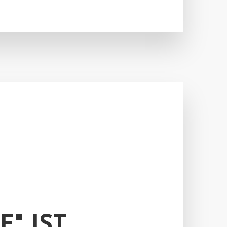
" IST