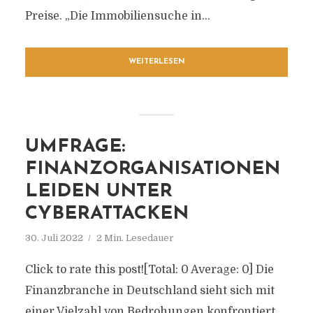
Preise. „Die Immobiliensuche in...
WEITERLESEN
UMFRAGE:
FINANZORGANISATIONEN
LEIDEN UNTER
CYBERATTACKEN
30. Juli 2022
2 Min. Lesedauer
Click to rate this post![Total: 0 Average: 0] Die
Finanzbranche in Deutschland sieht sich mit
einer Vielzahl von Bedrohungen konfrontiert,