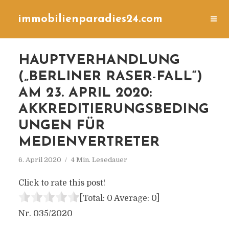
immobilienparadies24.com
HAUPTVERHANDLUNG
(„BERLINER RASER-FALL“)
AM 23. APRIL 2020:
AKKREDITIERUNGSBEDING
UNGEN FÜR
MEDIENVERTRETER
6. April 2020
4 Min. Lesedauer
Click to rate this post!
[Total:
0
Average:
0
]
Nr. 035/2020