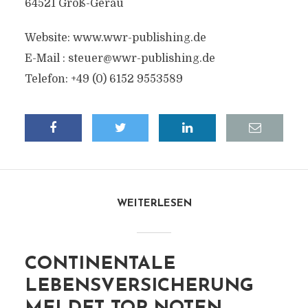
64521 Groß-Gerau
Website: www.wwr-publishing.de
E-Mail :
steuer@wwr-publishing.de
Telefon: +49 (0) 6152 9553589
WEITERLESEN
CONTINENTALE
LEBENSVERSICHERUNG