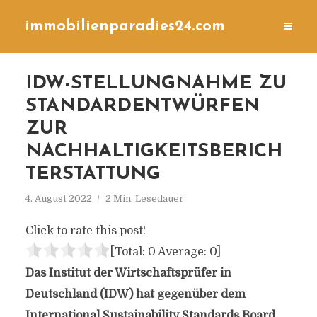
immobilienparadies24.com
IDW-STELLUNGNAHME ZU
STANDARDENTWÜRFEN
ZUR
NACHHALTIGKEITSBERICH
TERSTATTUNG
4. August 2022
2 Min. Lesedauer
Click to rate this post!
[Total:
0
Average:
0
]
Das Institut der Wirtschaftsprüfer in
Deutschland (IDW) hat gegenüber dem
International Sustainability Standards Board