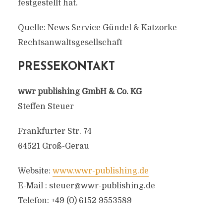
festgestellt hat.
Quelle: News Service Gündel & Katzorke
Rechtsanwaltsgesellschaft
PRESSEKONTAKT
wwr publishing GmbH & Co. KG
Steffen Steuer
Frankfurter Str. 74
64521 Groß-Gerau
Website:
www.wwr-publishing.de
E-Mail :
steuer@wwr-publishing.de
Telefon: +49 (0) 6152 9553589