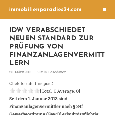
immobilienparadies24.com
IDW VERABSCHIEDET
NEUEN STANDARD ZUR
PRÜFUNG VON
FINANZANLAGENVERMITT
LERN
23. März 2019
2 Min. Lesedauer
Click to rate this post!
[Total:
0
Average:
0
]
Seit dem 1. Januar 2013 sind
Finanzanlagenvermittler nach § 34f
Gewerbeordnung (GewO) erlaubnispflichtig