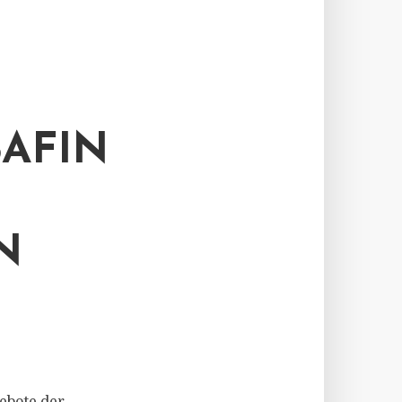
AFIN
N