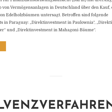
t für Finanzdienstleistungsaufsicht (BaFin) hat drei Ang
 von Vermögensanlagen in Deutschland über den Kauf, d
on Edelholzbäumen untersagt. Betroffen sind folgende
s in Paraguay: „Direktinvestment in Paulownia“, „Direkt
der“ und „Direktinvestment in Mahagoni-Bäume“.
LVENZVERFAHREN