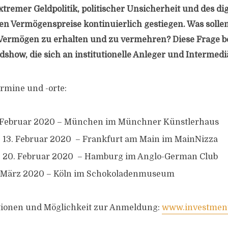
tremer Geldpolitik, politischer Unsicherheit und des di
ten Vermögenspreise kontinuierlich gestiegen. Was sollen
Vermögen zu erhalten und zu vermehren? Diese Frage b
how, die sich an institutionelle Anleger und Intermediä
rmine und -orte:
. Februar 2020 – München im Münchner Künstlerhaus
 13. Februar 2020 – Frankfurt am Main im MainNizza
, 20. Februar 2020 – Hamburg im Anglo-German Club
3. März 2020 – Köln im Schokoladenmuseum
tionen und Möglichkeit zur Anmeldung:
www.investmen