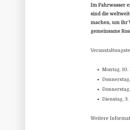
Im Fahrwasser ex
sind die weltwei
machen, um ihr 
gemeinsame Roads
Veranstaltungste
Montag, 10
Donnerstag,
Donnerstag
Dienstag, 
Weitere Informa