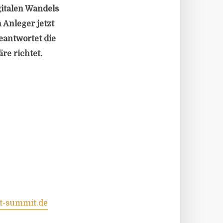
gitalen Wandels
 Anleger jetzt
eantwortet die
re richtet.
t-summit.de