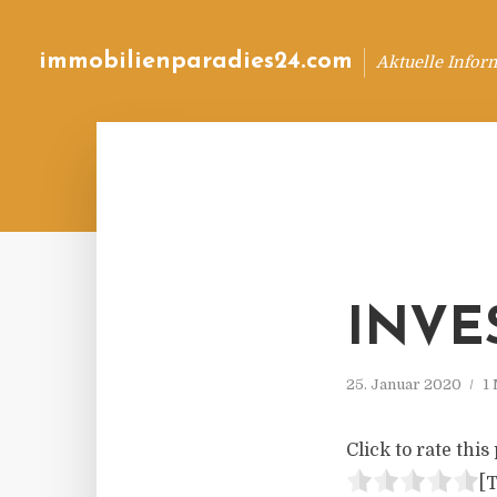
immobilienparadies24.com
Aktuelle Infor
INVE
25. Januar 2020
1
Click to rate this 
[T