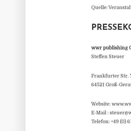
Quelle: Veransta
PRESSEK
wwr publishing 
Steffen Steuer
Frankfurter Str. 
64521 Groß-Gera
Website: www.ww
E-Mail :
steuer@w
Telefon: +49 (0) 