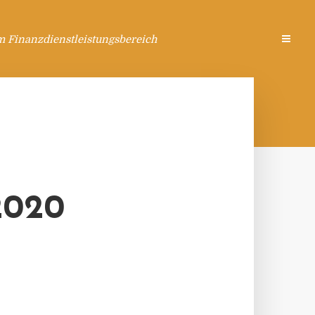
m Finanzdienstleistungsbereich
020