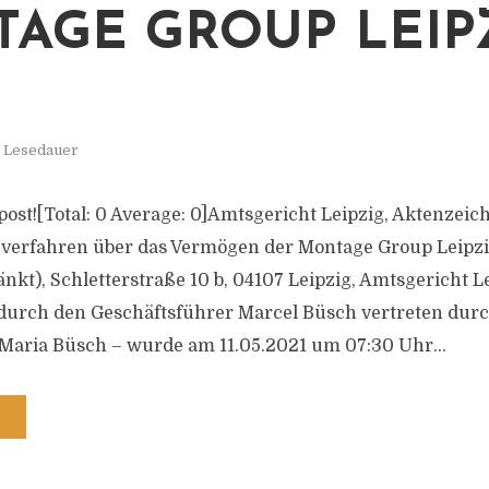
AGE GROUP LEIP
. Lesedauer
s post![Total: 0 Average: 0]Amtsgericht Leipzig, Aktenzeic
zverfahren über das Vermögen der Montage Group Leipz
nkt), Schletterstraße 10 b, 04107 Leipzig, Amtsgericht L
durch den Geschäftsführer Marcel Büsch vertreten durc
 Maria Büsch – wurde am 11.05.2021 um 07:30 Uhr...