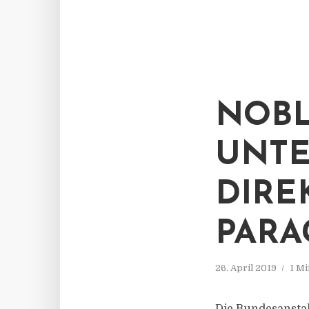
NOBL
UNTE
DIRE
PARA
26. April 2019
1 Mi