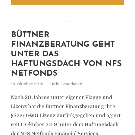
BÜTTNER
FINANZBERATUNG GEHT
UNTER DAS
HAFTUNGSDACH VON NFS
NETFONDS
18. Oktober 2019
1 Min. Lesedauer
Nach 20 Jahren unter eigener Flagge und
Lizenz hat die Büttner Finanzberatung ihre
§32er GWG Lizenz zurückgegeben und agiert
seit 1. Oktober 2019 unter dem Haftungsdach
der NFS Netfonds Financial Services.