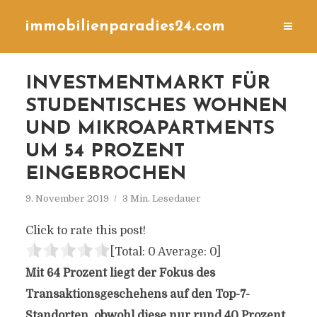
immobilienparadies24.com
INVESTMENTMARKT FÜR
STUDENTISCHES WOHNEN
UND MIKROAPARTMENTS
UM 54 PROZENT
EINGEBROCHEN
9. November 2019
3 Min. Lesedauer
Click to rate this post!
[Total:
0
Average:
0
]
Mit 64 Prozent liegt der Fokus des
Transaktionsgeschehens auf den Top-7-
Standorten, obwohl diese nur rund 40 Prozent