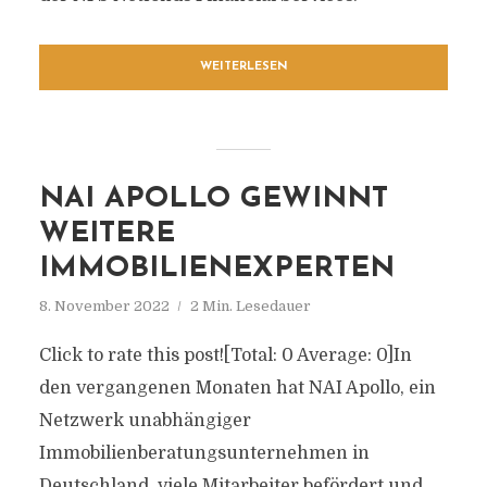
WEITERLESEN
NAI APOLLO GEWINNT
WEITERE
IMMOBILIENEXPERTEN
8. November 2022
2 Min. Lesedauer
Click to rate this post![Total: 0 Average: 0]In
den vergangenen Monaten hat NAI Apollo, ein
Netzwerk unabhängiger
Immobilienberatungsunternehmen in
Deutschland, viele Mitarbeiter befördert und