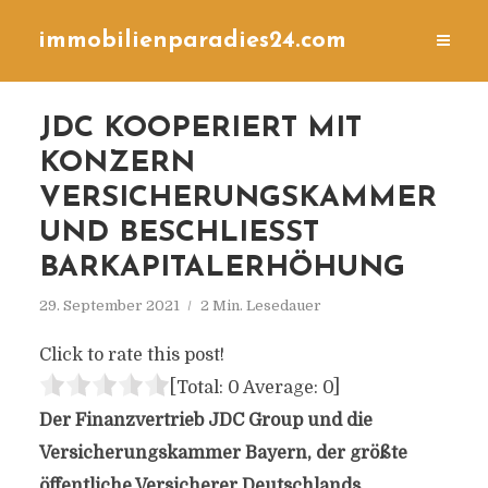
immobilienparadies24.com
JDC KOOPERIERT MIT
KONZERN
VERSICHERUNGSKAMMER
UND BESCHLIESST B
ARKAPITALERHÖHUNG
29. September 2021
2 Min. Lesedauer
Click to rate this post!
[Total:
0
Average:
0
]
Der Finanzvertrieb JDC Group und die
Versicherungskammer Bayern, der größte
öffentliche Versicherer Deutschlands,