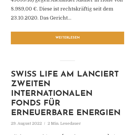
43058/​16) gegen Alexander Aßmer in Höhe von
8.989,00 €. Diese ist rechtskräftig seit dem
23.10.2020. Das Gericht...
WEITERLESEN
SWISS LIFE AM LANCIERT
ZWEITEN
INTERNATIONALEN
FONDS FÜR
ERNEUERBARE ENERGIEN
29. August 2022
2 Min. Lesedauer