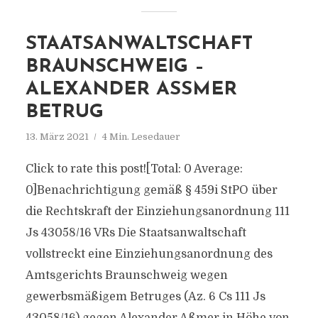
STAATSANWALTSCHAFT
BRAUNSCHWEIG –
ALEXANDER ASSMER B
ETRUG
13. März 2021
4 Min. Lesedauer
Click to rate this post![Total: 0 Average:
0]Benachrichtigung gemäß § 459i StPO über
die Rechtskraft der Einziehungsanordnung 111
Js 43058/​16 VRs Die Staatsanwaltschaft
vollstreckt eine Einziehungsanordnung des
Amtsgerichts Braunschweig wegen
gewerbsmäßigem Betruges (Az. 6 Cs 111 Js