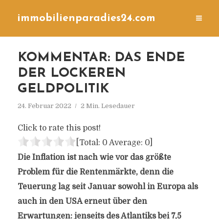
immobilienparadies24.com
KOMMENTAR: DAS ENDE
DER LOCKEREN
GELDPOLITIK
24. Februar 2022
2 Min. Lesedauer
Click to rate this post!
[Total:
0
Average:
0
]
Die Inflation ist nach wie vor das größte
Problem für die Rentenmärkte, denn die
Teuerung lag seit Januar sowohl in Europa als
auch in den USA erneut über den
Erwartungen: jenseits des Atlantiks bei 7,5