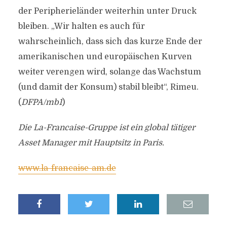
der Peripherieländer weiterhin unter Druck
bleiben. „Wir halten es auch für
wahrscheinlich, dass sich das kurze Ende der
amerikanischen und europäischen Kurven
weiter verengen wird, solange das Wachstum
(und damit der Konsum) stabil bleibt“, Rimeu.
(
DFPA/mb1
)
Die La-Francaise-Gruppe ist ein global tätiger
Asset Manager mit Hauptsitz in Paris.
www.la-francaise-am.de