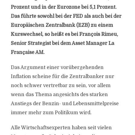
Prozent und in der Eurozone bei 5,1 Prozent.
Das führte sowohl bei der FED als auch bei der
Europäischen Zentralbank (EZB) zu einem
Kurswechsel, so heißt es bei François Rimeu,
Senior Strategist bei dem Asset Manager La
Française AM.
Das Argument einer vorübergehenden
Inflation scheine für die Zentralbanker nur
noch schwer vertretbar zu sein, vor allem
wenn das Thema angesichts des starken
Anstiegs der Benzin- und Lebensmittelpreise
immer mehr zum Politikum wird.
Alle Wirtschaftsexperten haben seit vielen