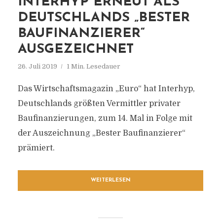
INTERHYP ERNEUT ALS
DEUTSCHLANDS „BESTER
BAUFINANZIERER“
AUSGEZEICHNET
26. Juli 2019
1 Min. Lesedauer
Das Wirtschaftsmagazin „Euro“ hat Interhyp,
Deutschlands größten Vermittler privater
Baufinanzierungen, zum 14. Mal in Folge mit
der Auszeichnung „Bester Baufinanzierer“
prämiert.
WEITERLESEN