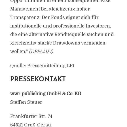
Opportunitäten in einem konsequenten Risk
Management bei gleichzeitig hoher
Transparenz. Der Fonds eignet sich für
institutionelle und professionelle Investoren,
die eine alternative Renditequelle suchen und
gleichzeitig starke Drawdowns vermeiden
wollen.“
(DFPA/JF1)
Quelle: Pressemitteilung LRI
PRESSEKONTAKT
wwr publishing GmbH & Co. KG
Steffen Steuer
Frankfurter Str. 74
64521 Groß-Gerau