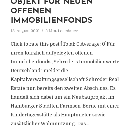
OBJEKT FÜR NEUEN
OFFENEN
IMMOBILIENFONDS
18. August 2021
2 Min. Lesedauer
Click to rate this post![Total: 0 Average: 0]Für
ihren kürzlich aufgelegten offenen
Immobilienfonds „Schroders Immobilienwerte
Deutschland“ meldet die
Kapitalverwaltungsgesellschaft Schroder Real
Estate nun bereits den zweiten Abschluss. Es
handelt sich dabei um ein Neubauprojekt im
Hamburger Stadtteil Farmsen-Berne mit einer
Kindertagesstätte als Hauptmieter sowie
zusätzlicher Wohnnutzung. Das...