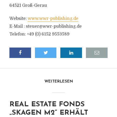
64521 Groß-Gerau
Website:
www.wwr-publishing.de
E-Mail :
steuer@wwr-publishing.de
Telefon: +49 (0) 6152 9553589
WEITERLESEN
REAL ESTATE FONDS
„SKAGEN M2“ ERHÄLT