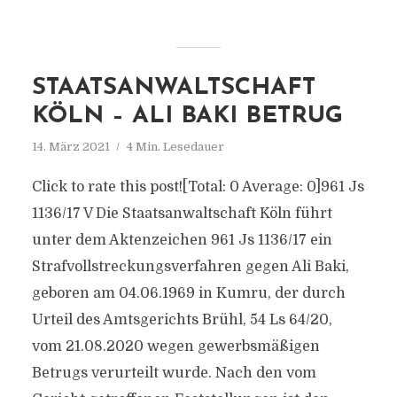
STAATSANWALTSCHAFT
KÖLN – ALI BAKI BETRUG
14. März 2021
4 Min. Lesedauer
Click to rate this post![Total: 0 Average: 0]961 Js
1136/​17 V Die Staatsanwaltschaft Köln führt
unter dem Aktenzeichen 961 Js 1136/​17 ein
Strafvollstreckungsverfahren gegen Ali Baki,
geboren am 04.06.1969 in Kumru, der durch
Urteil des Amtsgerichts Brühl, 54 Ls 64/​20,
vom 21.08.2020 wegen gewerbsmäßigen
Betrugs verurteilt wurde. Nach den vom