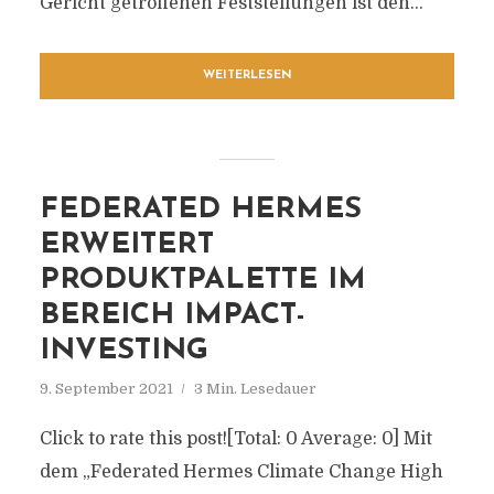
Gericht getroffenen Feststellungen ist den...
WEITERLESEN
FEDERATED HERMES
ERWEITERT
PRODUKTPALETTE IM
BEREICH IMPACT-
INVESTING
9. September 2021
3 Min. Lesedauer
Click to rate this post![Total: 0 Average: 0] Mit
dem „Federated Hermes Climate Change High