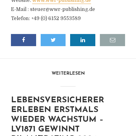
Website:
www.wwr-publishing.de
E-Mail :
steuer@wwr-publishing.de
Telefon: +49 (0) 6152 9553589
WEITERLESEN
LEBENSVERSICHERER
ERLEBEN ERSTMALS
WIEDER WACHSTUM –
LV1871 GEWINNT