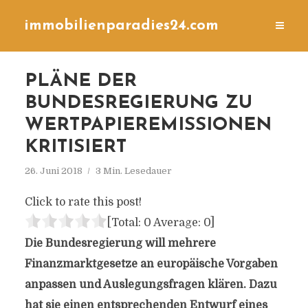
immobilienparadies24.com
PLÄNE DER
BUNDESREGIERUNG ZU
WERTPAPIEREMISSIONEN
KRITISIERT
26. Juni 2018
3 Min. Lesedauer
Click to rate this post!
[Total:
0
Average:
0
]
Die Bundesregierung will mehrere
Finanzmarktgesetze an europäische Vorgaben
anpassen und Auslegungsfragen klären. Dazu
hat sie einen entsprechenden Entwurf eines