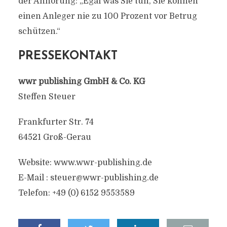
der Anhörung: „Egal was Sie tun, Sie können
einen Anleger nie zu 100 Prozent vor Betrug
schützen.“
PRESSEKONTAKT
wwr publishing GmbH & Co. KG
Steffen Steuer
Frankfurter Str. 74
64521 Groß-Gerau
Website: www.wwr-publishing.de
E-Mail :
steuer@wwr-publishing.de
Telefon: +49 (0) 6152 9553589