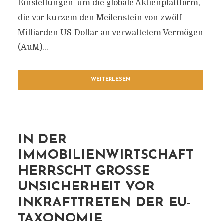
Einstellungen, um die globale Aktienplattform,
die vor kurzem den Meilenstein von zwölf
Milliarden US-Dollar an verwaltetem Vermögen
(AuM)...
WEITERLESEN
IN DER
IMMOBILIENWIRTSCHAFT
HERRSCHT GROSSE U
NSICHERHEIT VOR I
NKRAFTTRETEN DER EU-T
AXONOMIE