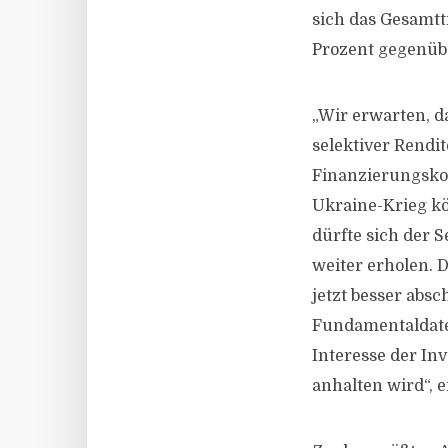
sich das Gesamtt
Prozent gegenüb
„Wir erwarten, da
selektiver Rendi
Finanzierungskos
Ukraine-Krieg kö
dürfte sich der 
weiter erholen. 
jetzt besser absc
Fundamentaldaten
Interesse der In
anhalten wird“, e