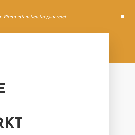
m Finanzdienstleistungsbereich
E
RKT