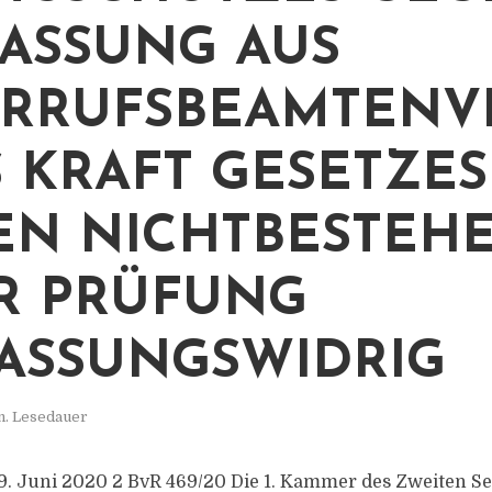
ASSUNG AUS
RRUFSBEAMTENV
S KRAFT GESETZES
N NICHTBESTEH
R PRÜFUNG
ASSUNGSWIDRIG
n. Lesedauer
. Juni 2020 2 BvR 469/20 Die 1. Kammer des Zweiten Se