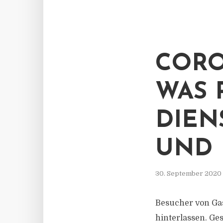
CORO
WAS 
DIEN
UND
30. September 2020
Besucher von Ga
hinterlassen. Ge