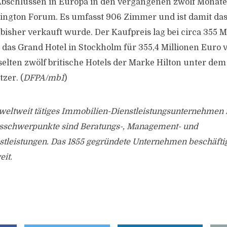
Abschlüssen in Europa in den vergangenen zwölf Monate
ington Forum. Es umfasst 906 Zimmer und ist damit das
 bisher verkauft wurde. Der Kaufpreis lag bei circa 355 M
das Grand Hotel in Stockholm für 355,4 Millionen Euro v
elten zwölf britische Hotels der Marke Hilton unter de
zer. (
DFPA/mb1
)
in weltweit tätiges Immobilien-Dienstleistungsunternehmen m
tsschwerpunkte sind Beratungs-, Management- und
stleistungen. Das 1855 gegründete Unternehmen beschäfti
eit.