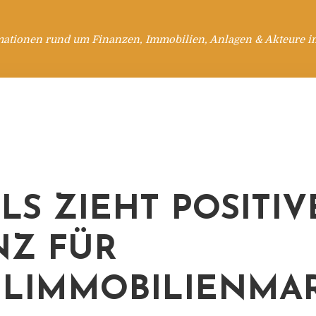
mationen rund um Finanzen, Immobilien, Anlagen & Akteure i
LLS ZIEHT POSITIV
NZ FÜR
LIMMOBILIENMA