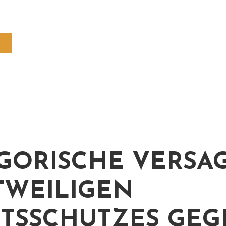
GORISCHE VERSA
TWEILIGEN
TSSCHUTZES GEG