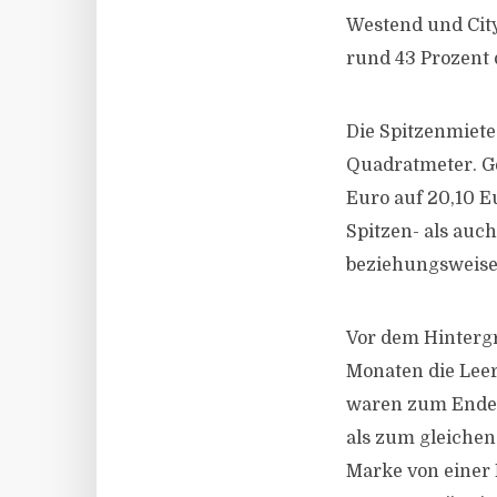
Westend und City
rund 43 Prozent
Die Spitzenmiete 
Quadratmeter. G
Euro auf 20,10 E
Spitzen- als au
beziehungsweise 
Vor dem Hinterg
Monaten die Lee
waren zum Ende d
als zum gleichen
Marke von einer 