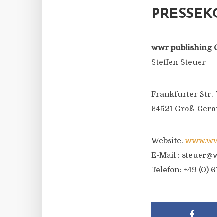
PRESSEK
wwr publishing 
Steffen Steuer
Frankfurter Str. 
64521 Groß-Gera
Website:
www.wwr
E-Mail :
steuer@w
Telefon: +49 (0) 