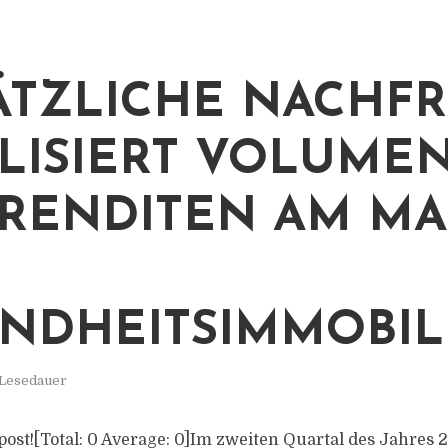
ÄTZLICHE NACHF
ILISIERT VOLUME
RENDITEN AM MA
NDHEITSIMMOBIL
 Lesedauer
s post![Total: 0 Average: 0]Im zweiten Quartal des Jahres