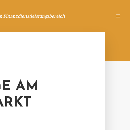
m Finanzdienstleistungsbereich
GE AM
ARKT