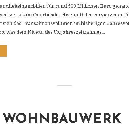
undheitsimmobilien für rund 569 Millionen Euro gehand
weniger als im Quartalsdurchschnitt der vergangenen fü
t sich das Transaktionsvolumen im bisherigen Jahresve
uro, was dem Niveau des Vorjahreszeitraumes...
 WOHNBAUWERK