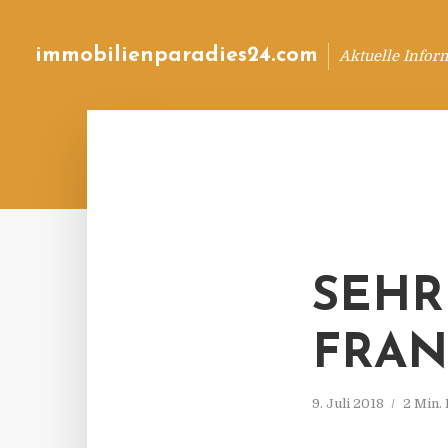
immobilienparadies24.com
Aktuelle Infor
SEHR
FRAN
9. Juli 2018
2 Min.