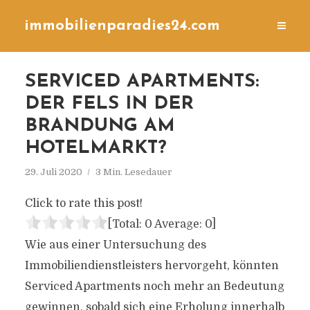
immobilienparadies24.com
SERVICED APARTMENTS:
DER FELS IN DER
BRANDUNG AM
HOTELMARKT?
29. Juli 2020
3 Min. Lesedauer
Click to rate this post!
[Total:
0
Average:
0
]
Wie aus einer Untersuchung des
Immobiliendienstleisters hervorgeht, könnten
Serviced Apartments noch mehr an Bedeutung
gewinnen, sobald sich eine Erholung innerhalb