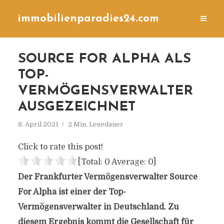
immobilienparadies24.com
SOURCE FOR ALPHA ALS
TOP-
VERMÖGENSVERWALTER
AUSGEZEICHNET
8. April 2021
2 Min. Lesedauer
Click to rate this post!
[Total:
0
Average:
0
]
Der Frankfurter Vermögensverwalter Source
For Alpha ist einer der Top-
Vermögensverwalter in Deutschland. Zu
diesem Ergebnis kommt die Gesellschaft für