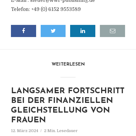
E-Mail :
steuer@wwr-publishing.de
Telefon: +49 (0) 6152 9553589
WEITERLESEN
LANGSAMER FORTSCHRITT
BEI DER FINANZIELLEN
GLEICHSTELLUNG VON
FRAUEN
12. März 2024
2 Min. Lesedauer