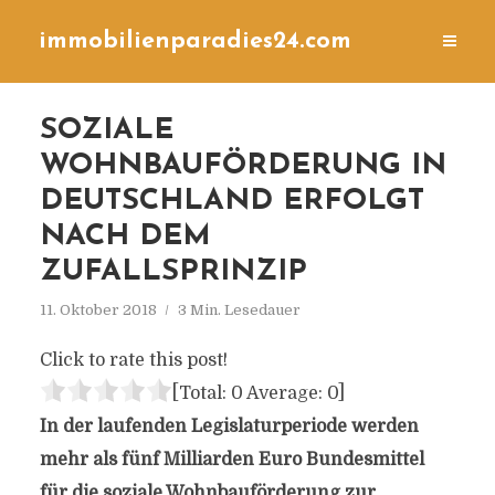
immobilienparadies24.com
SOZIALE
WOHNBAUFÖRDERUNG IN
DEUTSCHLAND ERFOLGT
NACH DEM
ZUFALLSPRINZIP
11. Oktober 2018
3 Min. Lesedauer
Click to rate this post!
[Total:
0
Average:
0
]
In der laufenden Legislaturperiode werden
mehr als fünf Milliarden Euro Bundesmittel
für die soziale Wohnbauförderung zur