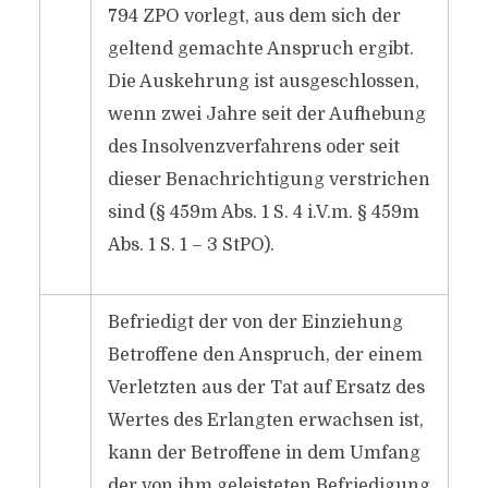
794 ZPO vorlegt, aus dem sich der
geltend gemachte Anspruch ergibt.
Die Auskehrung ist ausgeschlossen,
wenn zwei Jahre seit der Aufhebung
des Insolvenzverfahrens oder seit
dieser Benachrichtigung verstrichen
sind (§ 459m Abs. 1 S. 4 i.V.m. § 459m
Abs. 1 S. 1 – 3 StPO).
Befriedigt der von der Einziehung
Betroffene den Anspruch, der einem
Verletzten aus der Tat auf Ersatz des
Wertes des Erlangten erwachsen ist,
kann der Betroffene in dem Umfang
der von ihm geleisteten Befriedigung