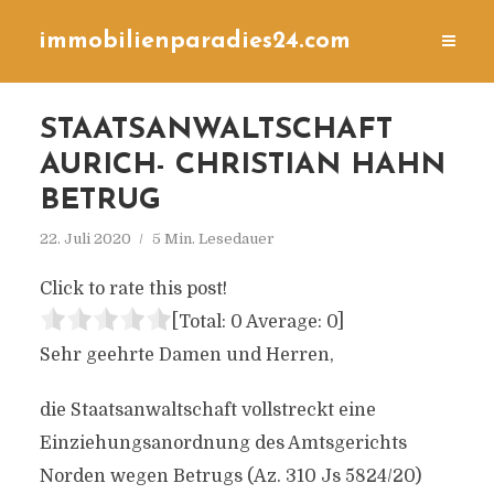
immobilienparadies24.com
STAATSANWALTSCHAFT
AURICH- CHRISTIAN HAHN
BETRUG
22. Juli 2020
5 Min. Lesedauer
Click to rate this post!
[Total:
0
Average:
0
]
Sehr geehrte Damen und Herren,
die Staatsanwaltschaft vollstreckt eine
Einziehungsanordnung des Amtsgerichts
Norden wegen Betrugs (Az. 310 Js 5824/20)