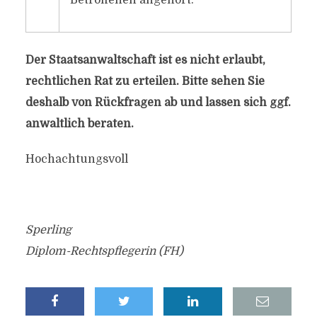
Betroffenen angehört.
Der Staatsanwaltschaft ist es nicht erlaubt,
rechtlichen Rat zu erteilen. Bitte sehen Sie
deshalb von Rückfragen ab und lassen sich ggf.
anwaltlich beraten.
Hochachtungsvoll
Sperling
Diplom-Rechtspflegerin (FH)