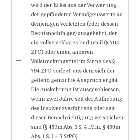
wird der Erlös aus der Verwertung
der gepfändeten Vermögenswerte an
denjenigen Verletzten (oder dessen
Rechtsnachfolger) ausgekehrt, der
ein vollstreckbares Endurteil (§ 704
ZPO) oder einen anderen
―
Vollstreckungstitel im Sinne des §
794 ZPO vorlegt, aus dem sich der
geltend gemachte Anspruch ergibt.
Die Auskehrung ist ausgeschlossen,
wenn zwei Jahre seit der Aufhebung
des Insolvenzverfahrens oder seit
dieser Benachrichtigung verstrichen
sind (§ 459m Abs. 1 S. 4 i.V.m. § 459m
Abs. 1 S. 1 – 3 StPO).