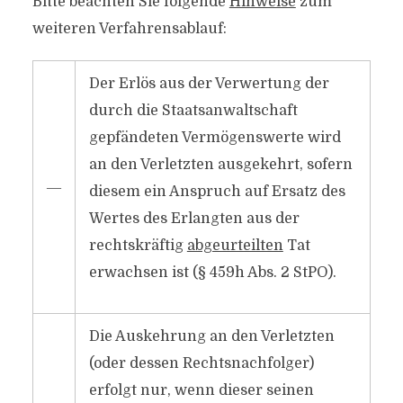
Bitte beachten Sie folgende
Hinweise
zum
weiteren Verfahrensablauf:
Der Erlös aus der Verwertung der
durch die Staatsanwaltschaft
gepfändeten Vermögenswerte wird
an den Verletzten ausgekehrt, sofern
―
diesem ein Anspruch auf Ersatz des
Wertes des Erlangten aus der
rechtskräftig
abgeurteilten
Tat
erwachsen ist (§ 459h Abs. 2 StPO).
Die Auskehrung an den Verletzten
(oder dessen Rechtsnachfolger)
erfolgt nur, wenn dieser seinen